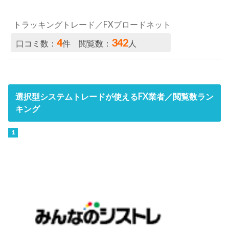
トラッキングトレード／FXブロードネット
4
342
口コミ数：
件 閲覧数：
人
選択型システムトレードが使えるFX業者／閲覧数ラン
キング