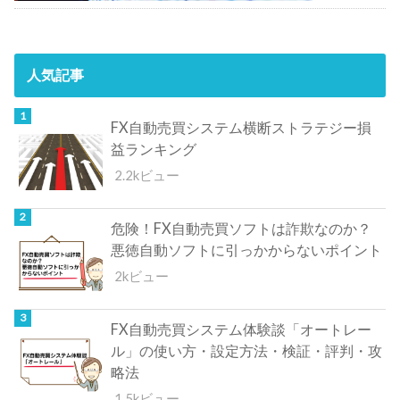
人気記事
FX自動売買システム横断ストラテジー損
益ランキング
2.2kビュー
危険！FX自動売買ソフトは詐欺なのか？
悪徳自動ソフトに引っかからないポイント
2kビュー
FX自動売買システム体験談「オートレー
ル」の使い方・設定方法・検証・評判・攻
略法
1.5kビュー