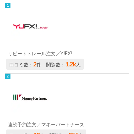
リピートトレール注文／YJFX!
2
1.2k
口コミ数：
件 閲覧数：
人
連続予約注文／マネーパートナーズ