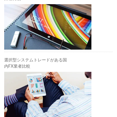
選択型システムトレードがある国
内FX業者比較