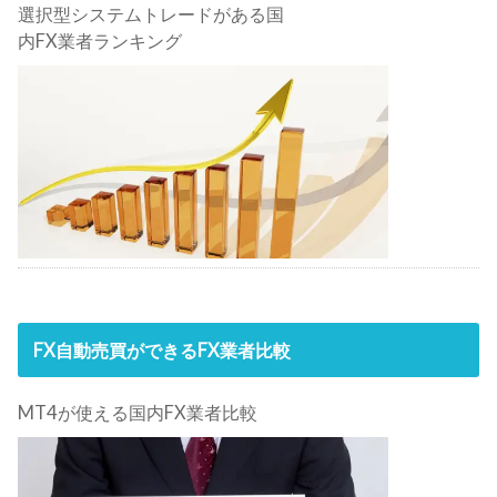
選択型システムトレードがある国
内FX業者ランキング
FX自動売買ができるFX業者比較
MT4が使える国内FX業者比較