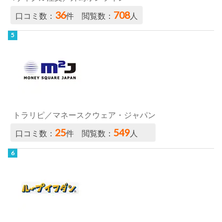
36
708
口コミ数：
件 閲覧数：
人
トラリピ／マネースクウェア・ジャパン
25
549
口コミ数：
件 閲覧数：
人