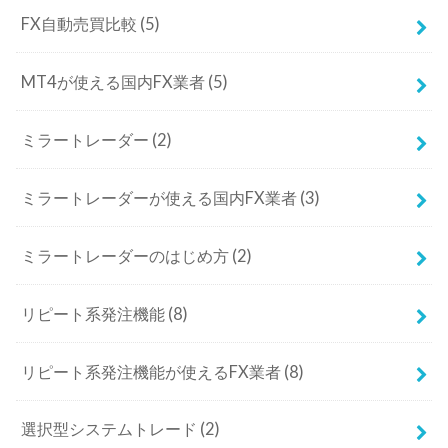
FX自動売買比較
(5)
MT4が使える国内FX業者
(5)
ミラートレーダー
(2)
ミラートレーダーが使える国内FX業者
(3)
ミラートレーダーのはじめ方
(2)
リピート系発注機能
(8)
リピート系発注機能が使えるFX業者
(8)
選択型システムトレード
(2)