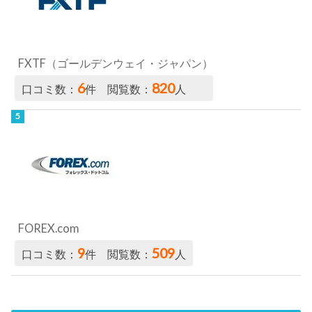
FXTF（ゴールデンウェイ・ジャパン）
6
820
口コミ数：
件 閲覧数：
人
FOREX.com
9
509
口コミ数：
件 閲覧数：
人