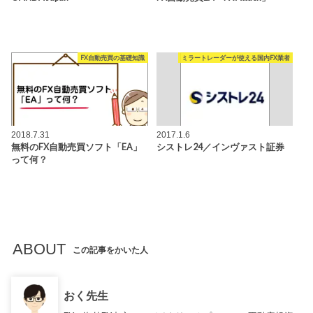
FX自動売買の基礎知識
ミラートレーダーが使える国内FX業者
2018.7.31
2017.1.6
無料のFX自動売買ソフト「EA」
シストレ24／インヴァスト証券
って何？
ABOUT
この記事をかいた人
おく先生