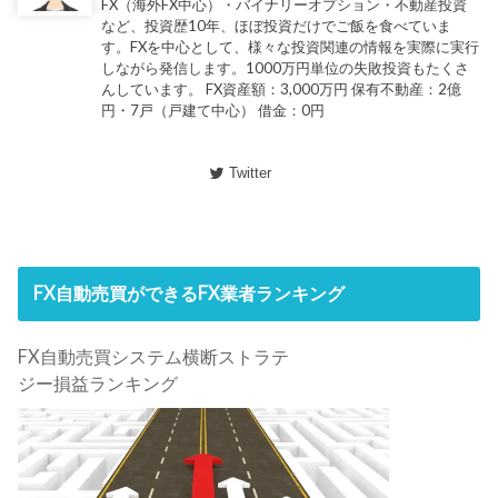
FX（海外FX中心）・バイナリーオプション・不動産投資
など、投資歴10年、ほぼ投資だけでご飯を食べていま
す。FXを中心として、様々な投資関連の情報を実際に実行
しながら発信します。1000万円単位の失敗投資もたくさ
んしています。 FX資産額：3,000万円 保有不動産：2億
円・7戸（戸建て中心） 借金：0円
Twitter
FX自動売買ができるFX業者ランキング
FX自動売買システム横断ストラテ
ジー損益ランキング