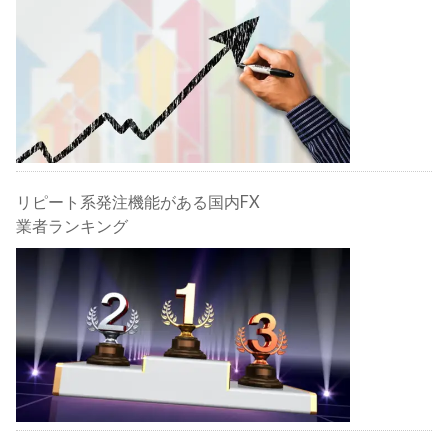
リピート系発注機能がある国内FX
業者ランキング