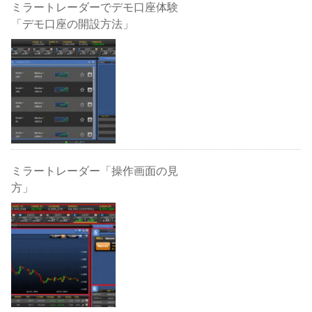
ミラートレーダーでデモ口座体験
「デモ口座の開設方法」
ミラートレーダー「操作画面の見
方」