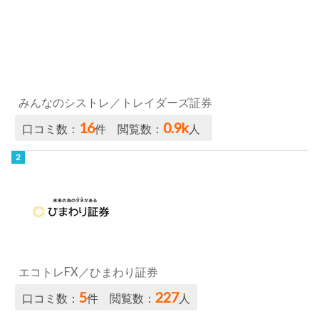
みんなのシストレ／トレイダーズ証券
16
0.9k
口コミ数：
件 閲覧数：
人
エコトレFX／ひまわり証券
5
227
口コミ数：
件 閲覧数：
人