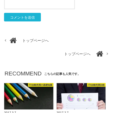
トップページへ
トップページへ
RECOMMEND
こちらの記事も人気です。
FX自動売買の基礎知識
FX自動売買比較
2017.3.7
2017.2.7