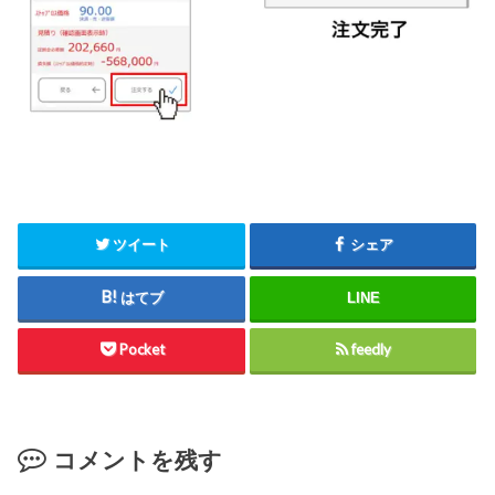
ツイート
シェア
はてブ
LINE
Pocket
feedly
コメントを残す