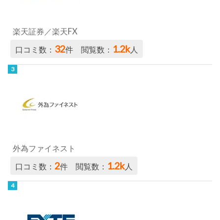
楽天証券／楽天FX
32
1.2k
口コミ数：
件 閲覧数：
人
外為ファイネスト
2
1.2k
口コミ数：
件 閲覧数：
人