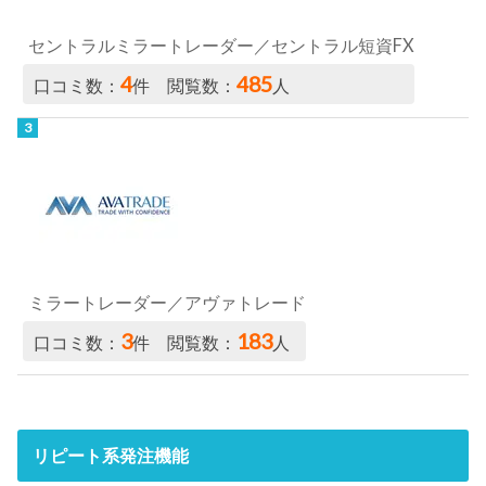
セントラルミラートレーダー／セントラル短資FX
4
485
口コミ数：
件 閲覧数：
人
ミラートレーダー／アヴァトレード
3
183
口コミ数：
件 閲覧数：
人
リピート系発注機能