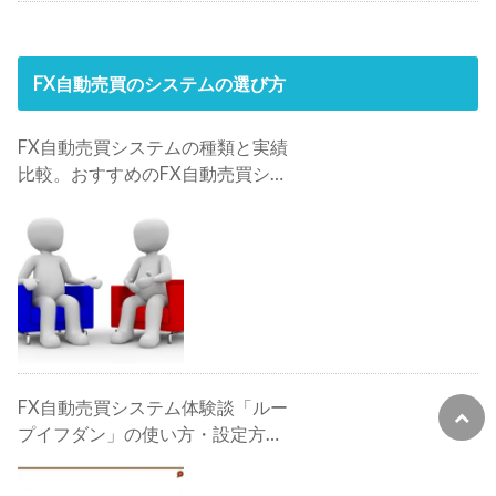
FX自動売買のシステムの選び方
FX自動売買システムの種類と実績
比較。おすすめのFX自動売買シス
テムは？
FX自動売買システム体験談「ルー
プイフダン」の使い方・設定方
法・検証・評判・攻略法