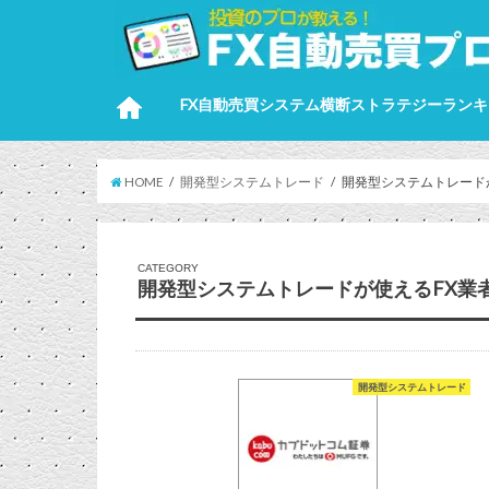
FX自動売買システム横断ストラテジーランキ
HOME
開発型システムトレード
開発型システムトレード
CATEGORY
開発型システムトレードが使えるFX業
開発型システムトレード