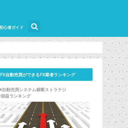
買初心者ガイド
FX自動売買ができるFX業者ランキング
FX自動売買システム横断ストラテジ
ー損益ランキング