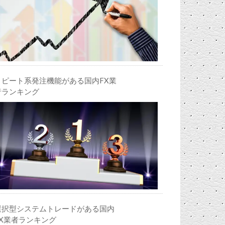
リピート系発注機能がある国内FX業
者ランキング
選択型システムトレードがある国内
FX業者ランキング