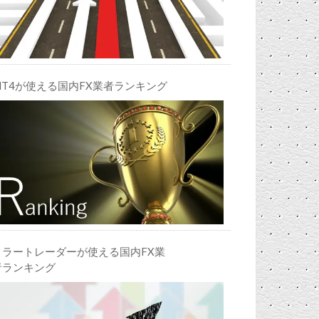
MT4が使える国内FX業者ランキング
ミラートレーダーが使える国内FX業
者ランキング