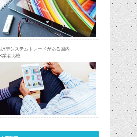
選択型システムトレードがある国内
FX業者比較