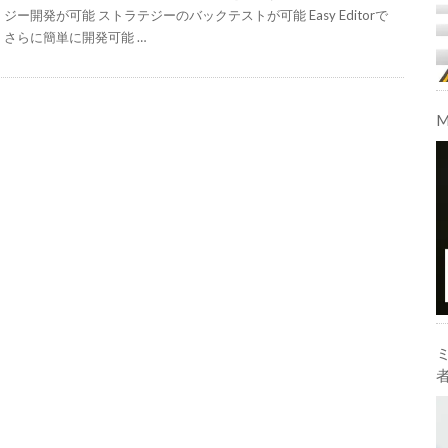
ジー開発が可能 ストラテジーのバックテストが可能 Easy Editorで
さらに簡単に開発可能 …