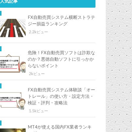
人気記事
FX自動売買システム横断ストラテ
ジー損益ランキング
2.2kビュー
危険！FX自動売買ソフトは詐欺な
のか？悪徳自動ソフトに引っかか
らないポイント
2kビュー
FX自動売買システム体験談「オー
トレール」の使い方・設定方法・
検証・評判・攻略法
1.5kビュー
MT4が使える国内FX業者ランキ