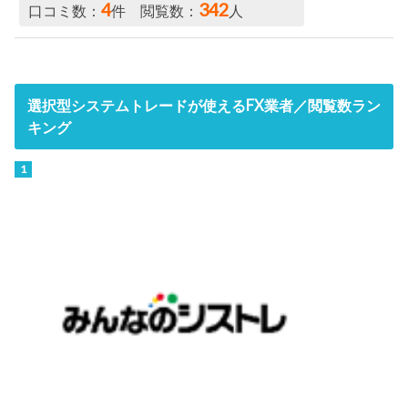
4
342
口コミ数：
件 閲覧数：
人
選択型システムトレードが使えるFX業者／閲覧数ラン
キング