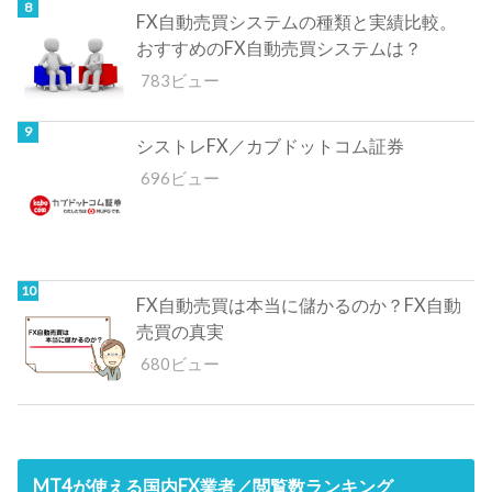
FX自動売買システムの種類と実績比較。
おすすめのFX自動売買システムは？
783ビュー
シストレFX／カブドットコム証券
696ビュー
FX自動売買は本当に儲かるのか？FX自動
売買の真実
680ビュー
MT4が使える国内FX業者／閲覧数ランキング