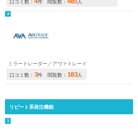
4
485
口コミ数：
件 閲覧数：
人
ミラートレーダー／アヴァトレード
3
183
口コミ数：
件 閲覧数：
人
リピート系発注機能