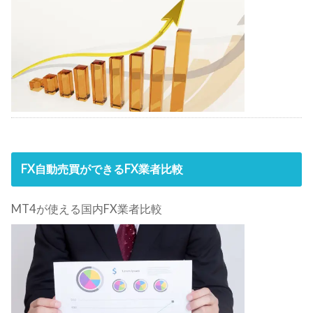
FX自動売買ができるFX業者比較
MT4が使える国内FX業者比較