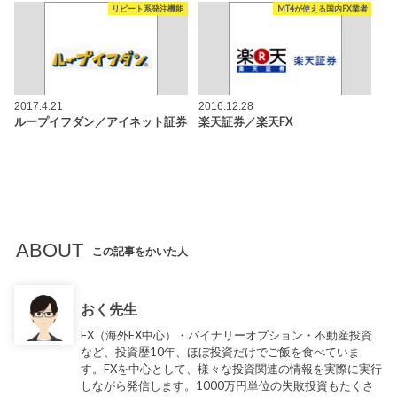
リピート系発注機能
MT4が使える国内FX業者
2017.4.21
2016.12.28
ループイフダン／アイネット証券
楽天証券／楽天FX
ABOUT
この記事をかいた人
おく先生
FX（海外FX中心）・バイナリーオプション・不動産投資
など、投資歴10年、ほぼ投資だけでご飯を食べていま
す。FXを中心として、様々な投資関連の情報を実際に実行
しながら発信します。1000万円単位の失敗投資もたくさ