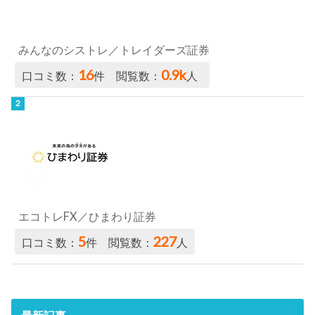
みんなのシストレ／トレイダーズ証券
16
0.9k
口コミ数：
件 閲覧数：
人
エコトレFX／ひまわり証券
5
227
口コミ数：
件 閲覧数：
人