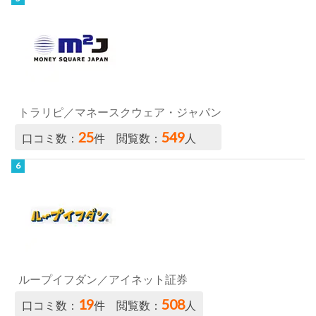
トラリピ／マネースクウェア・ジャパン
25
549
口コミ数：
件 閲覧数：
人
ループイフダン／アイネット証券
19
508
口コミ数：
件 閲覧数：
人