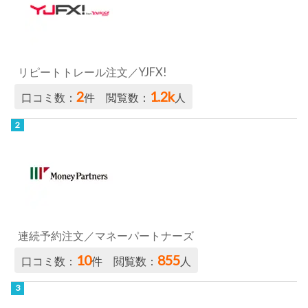
リピートトレール注文／YJFX!
2
1.2k
口コミ数：
件 閲覧数：
人
連続予約注文／マネーパートナーズ
10
855
口コミ数：
件 閲覧数：
人