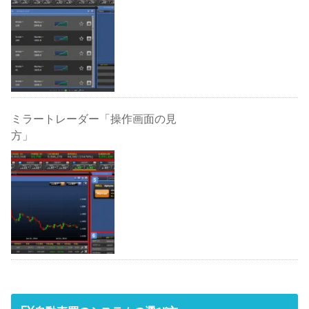
ミラートレーダー「操作画面の見
方」