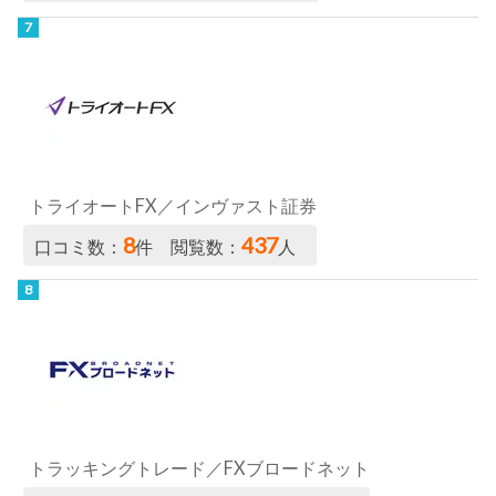
トライオートFX／インヴァスト証券
8
437
口コミ数：
件 閲覧数：
人
トラッキングトレード／FXブロードネット