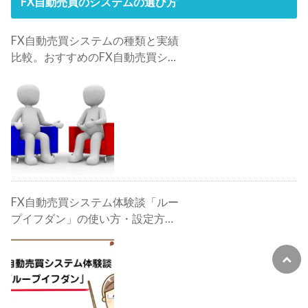
FX自動売買のシステムの選び方
FX自動売買システムの種類と実績
比較。おすすめのFX自動売買シス
テムは？
FX自動売買システム体験談「ルー
プイフダン」の使い方・設定方
法・検証・評判・攻略法