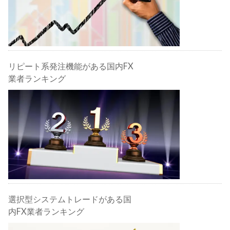
リピート系発注機能がある国内FX
業者ランキング
選択型システムトレードがある国
内FX業者ランキング