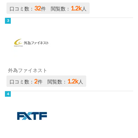
32
1.2k
口コミ数：
件 閲覧数：
人
外為ファイネスト
2
1.2k
口コミ数：
件 閲覧数：
人