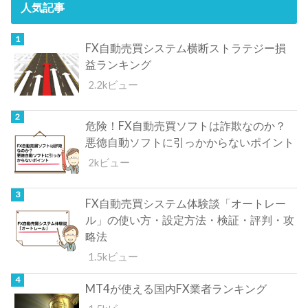
人気記事
FX自動売買システム横断ストラテジー損
益ランキング
2.2kビュー
危険！FX自動売買ソフトは詐欺なのか？
悪徳自動ソフトに引っかからないポイント
2kビュー
FX自動売買システム体験談「オートレー
ル」の使い方・設定方法・検証・評判・攻
略法
1.5kビュー
MT4が使える国内FX業者ランキング