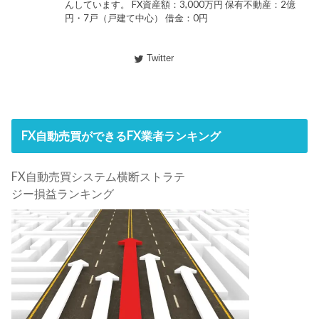
んしています。 FX資産額：3,000万円 保有不動産：2億
円・7戸（戸建て中心） 借金：0円
Twitter
FX自動売買ができるFX業者ランキング
FX自動売買システム横断ストラテ
ジー損益ランキング