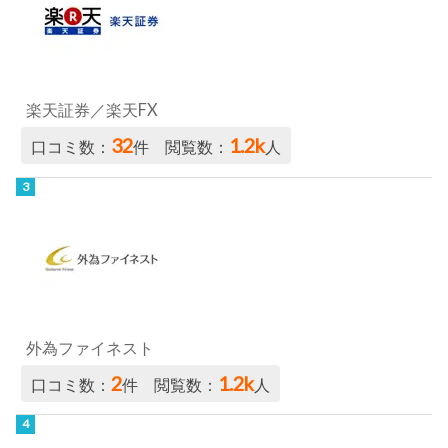
楽天証券／楽天FX
32
1.2k
口コミ数：
件 閲覧数：
人
外為ファイネスト
2
1.2k
口コミ数：
件 閲覧数：
人