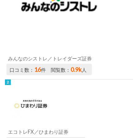
みんなのシストレ／トレイダーズ証券
16
0.9k
口コミ数：
件 閲覧数：
人
エコトレFX／ひまわり証券