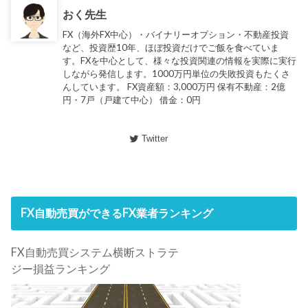
おく先生
FX（海外FX中心）・バイナリーオプション・不動産投資
など、投資歴10年、ほぼ投資だけでご飯を食べていま
す。FXを中心として、様々な投資関連の情報を実際に実行
しながら発信します。1000万円単位の失敗投資もたくさ
んしています。 FX資産額：3,000万円 保有不動産：2億
円・7戸（戸建て中心） 借金：0円
Twitter
FX自動売買ができるFX業者ランキング
FX自動売買システム横断ストラテ
ジー損益ランキング