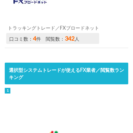
トラッキングトレード／FXブロードネット
4
342
口コミ数：
件 閲覧数：
人
選択型システムトレードが使えるFX業者／閲覧数ラン
キング