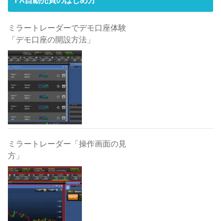
ミラートレーダーでデモ口座体験
「デモ口座の開設方法」
ミラートレーダー「操作画面の見
方」