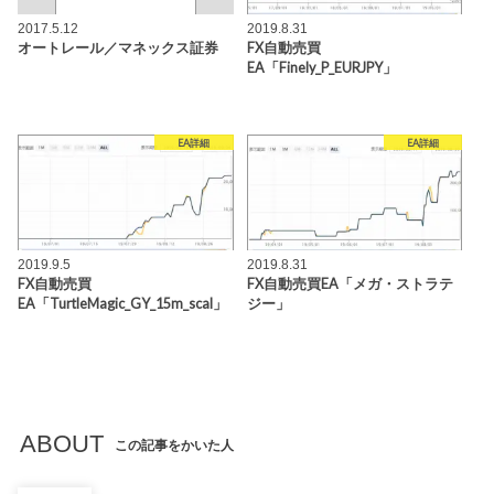
2017.5.12
2019.8.31
オートレール／マネックス証券
FX自動売買
EA「Finely_P_EURJPY」
EA詳細
EA詳細
2019.9.5
2019.8.31
FX自動売買
FX自動売買EA「メガ・ストラテ
EA「TurtleMagic_GY_15m_scal」
ジー」
ABOUT
この記事をかいた人