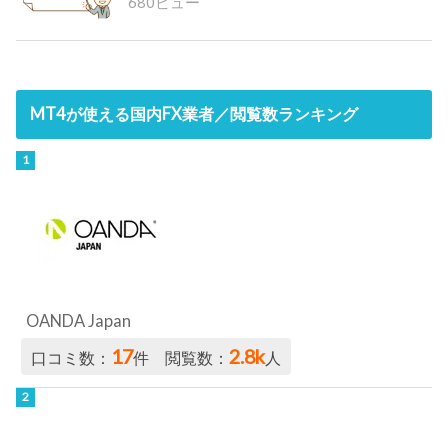
680ビュー
MT4が使える国内FX業者／閲覧数ランキング
OANDA Japan
17
2.8k
口コミ数：
件 閲覧数：
人