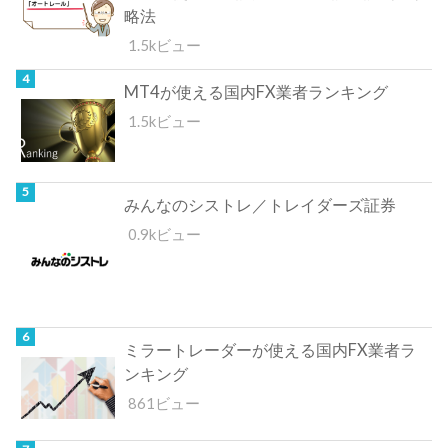
略法
1.5kビュー
MT4が使える国内FX業者ランキング
1.5kビュー
みんなのシストレ／トレイダーズ証券
0.9kビュー
ミラートレーダーが使える国内FX業者ラ
ンキング
861ビュー