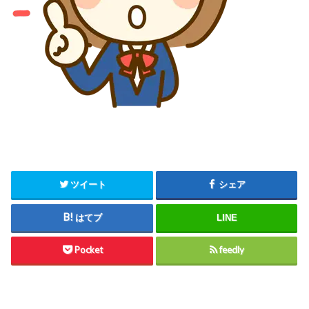
ツイート
シェア
はてブ
LINE
Pocket
feedly