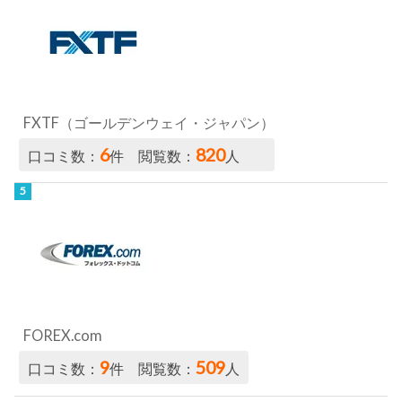
FXTF（ゴールデンウェイ・ジャパン）
6
820
口コミ数：
件 閲覧数：
人
FOREX.com
9
509
口コミ数：
件 閲覧数：
人