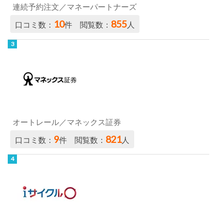
連続予約注文／マネーパートナーズ
10
855
口コミ数：
件 閲覧数：
人
オートレール／マネックス証券
9
821
口コミ数：
件 閲覧数：
人