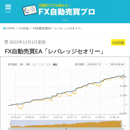
menu
HOME
EA詳細
FX自動売買EA「レバレッジセオリー」
2022年12月1日更新
EA詳細
FX自動売買EA「レバレッジセオリー」