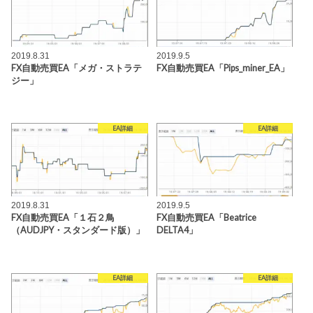
2019.8.31
2019.9.5
FX自動売買EA「メガ・ストラテ
FX自動売買EA「Pips_miner_EA」
ジー」
EA詳細
EA詳細
2019.8.31
2019.9.5
FX自動売買EA「１石２鳥
FX自動売買EA「Beatrice
（AUDJPY・スタンダード版）」
DELTA4」
EA詳細
EA詳細