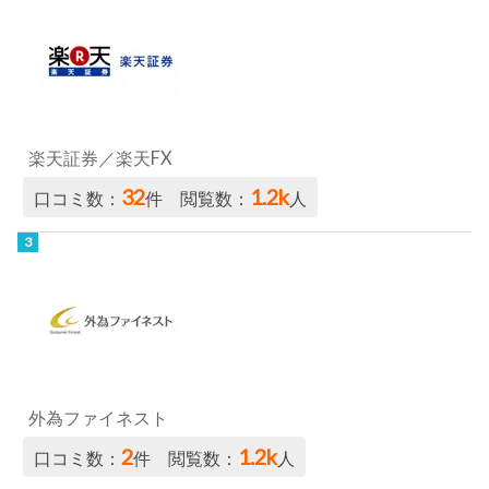
楽天証券／楽天FX
32
1.2k
口コミ数：
件 閲覧数：
人
外為ファイネスト
2
1.2k
口コミ数：
件 閲覧数：
人