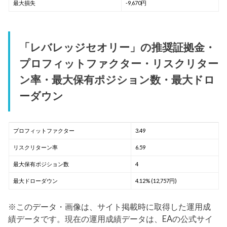
最大損失
-9,670円
「レバレッジセオリー」の推奨証拠金・
プロフィットファクター・リスクリター
ン率・最大保有ポジション数・最大ドロ
ーダウン
プロフィットファクター
3.49
リスクリターン率
6.59
最大保有ポジション数
4
最大ドローダウン
4.12% (12,757円)
※このデータ・画像は、サイト掲載時に取得した運用成
績データです。現在の運用成績データは、EAの公式サイ