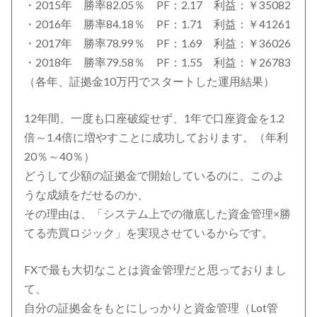
・2015年 勝率82.05％ PF：2.17 利益：￥35082
・2016年 勝率84.18％ PF：1.71 利益：￥41261
・2017年 勝率78.99％ PF：1.69 利益：￥36026
・2018年 勝率79.58％ PF：1.55 利益：￥26783
（各年、証拠金10万円でスタートした運用結果）
12年間、一度も口座破綻せず、1年で口座資金を1.2
倍～1.4倍に増やすことに成功しております。（年利
20％～40％）
どうして少額の証拠金で開始しているのに、このよ
うな成績をだせるのか、
その理由は、「システム上での徹底した資金管理×勝
てる売買ロジック」を実現させているからです。
FXで最も大切なことは資金管理だと思っておりまし
て、
自分の証拠金をもとにしっかりと資金管理（Lot管