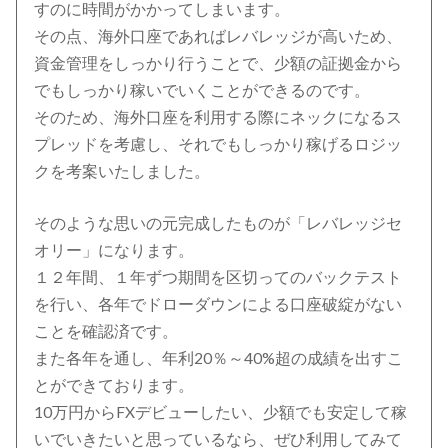
すのに時間がかかってしまいます。
その点、海外口座であればレバレッジが高いため、
資金管理をしっかり行うことで、少額の証拠金から
でもしっかり稼いでいくことができるのです。
そのため、海外口座を利用する際にネックになるス
プレッドを考慮し、それでもしっかり稼げるロジッ
クを考案いたしました。
そのような思いの元完成したものが「レバレッジセ
オリー」になります。
１２年間、１年ずつ期間を区切ってのバックテスト
を行い、各年でドローダウンによる口座破綻がない
ことを確認済です。
また各年を通し、年利20％～40%超の成績を出すこ
とができております。
10万円からFXデビューしたい、少額でも安定して稼
いでいきたいと思っているなら、ぜひ利用してみて