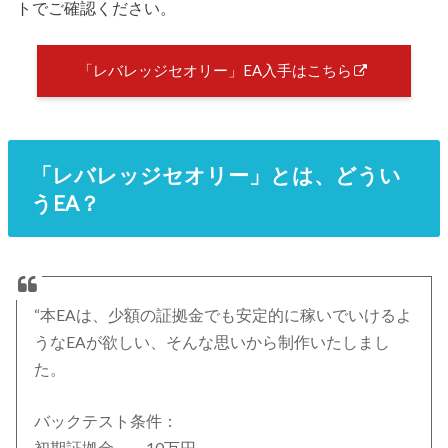
トでご確認ください。
「レバレッジセオリー」EA入手はこちら
「レバレッジセオリー」とは、どうい
うEA？
“本EAは、少額の証拠金でも安定的に稼いでいけるよ
うなEAが欲しい、そんな思いから制作いたしまし
た。
バックテスト条件：