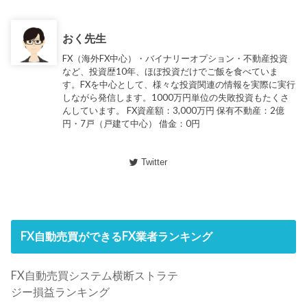
おく先生
FX（海外FX中心）・バイナリーオプション・不動産投資
など、投資歴10年、ほぼ投資だけでご飯を食べていま
す。FXを中心として、様々な投資関連の情報を実際に実行
しながら発信します。1000万円単位の失敗投資もたくさ
んしています。 FX資産額：3,000万円 保有不動産：2億
円・7戸（戸建て中心） 借金：0円
Twitter
FX自動売買ができるFX業者ランキング
FX自動売買システム横断ストラテ
ジー損益ランキング