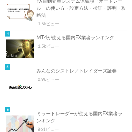
FX自動売買システム体験談「オートレー
ル」の使い方・設定方法・検証・評判・攻
略法
1.5kビュー
MT4が使える国内FX業者ランキング
1.5kビュー
みんなのシストレ／トレイダーズ証券
0.9kビュー
ミラートレーダーが使える国内FX業者ラ
ンキング
861ビュー