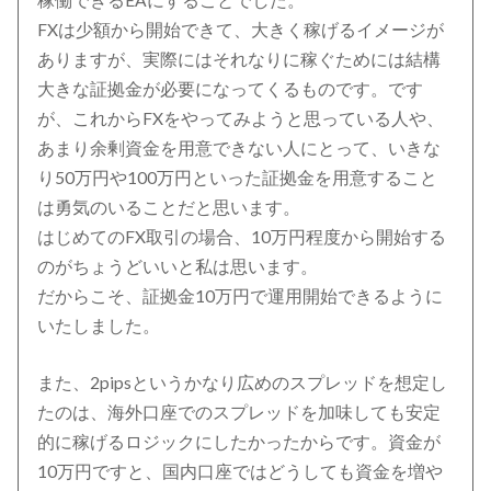
FXは少額から開始できて、大きく稼げるイメージが
ありますが、実際にはそれなりに稼ぐためには結構
大きな証拠金が必要になってくるものです。です
が、これからFXをやってみようと思っている人や、
あまり余剰資金を用意できない人にとって、いきな
り50万円や100万円といった証拠金を用意すること
は勇気のいることだと思います。
はじめてのFX取引の場合、10万円程度から開始する
のがちょうどいいと私は思います。
だからこそ、証拠金10万円で運用開始できるように
いたしました。
また、2pipsというかなり広めのスプレッドを想定し
たのは、海外口座でのスプレッドを加味しても安定
的に稼げるロジックにしたかったからです。資金が
10万円ですと、国内口座ではどうしても資金を増や