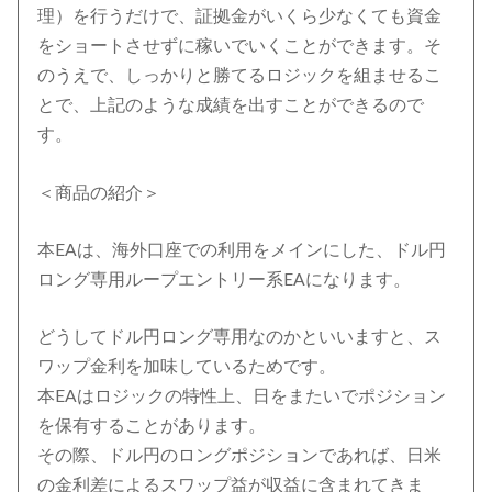
理）を行うだけで、証拠金がいくら少なくても資金
をショートさせずに稼いでいくことができます。そ
のうえで、しっかりと勝てるロジックを組ませるこ
とで、上記のような成績を出すことができるので
す。
＜商品の紹介＞
本EAは、海外口座での利用をメインにした、ドル円
ロング専用ループエントリー系EAになります。
どうしてドル円ロング専用なのかといいますと、ス
ワップ金利を加味しているためです。
本EAはロジックの特性上、日をまたいでポジション
を保有することがあります。
その際、ドル円のロングポジションであれば、日米
の金利差によるスワップ益が収益に含まれてきま