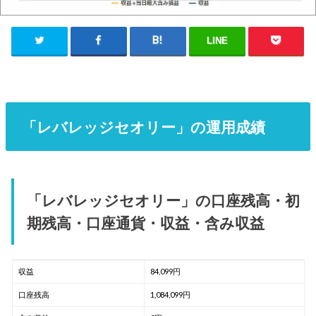
LINE
「レバレッジセオリー」の運用成績
「レバレッジセオリー」の口座残高・初
期残高・口座通貨・収益・含み収益
収益
84,099円
口座残高
1,084,099円