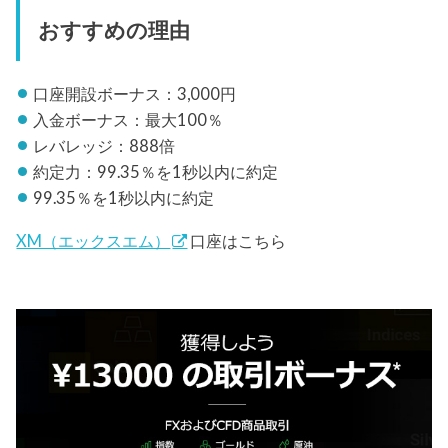
おすすめの理由
口座開設ボーナス：3,000円
入金ボーナス：最大100％
レバレッジ：888倍
約定力：99.35％を1秒以内に約定
99.35％を1秒以内に約定
XM（エックスエム）
口座はこちら