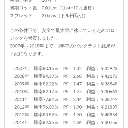
初期証拠金 10万円
初期ロット数 0.01Lot（1Lot=10万通貨）
スプレッド 2.0pips（ドル円取引）
この条件下で、安全で最大限に稼いでいくためのロ
ジックを考案しました。
2007年～2018年まで、1年毎のバックテスト結果が
下記になります。
・2007年 勝率80.15％ PF：1.32 利益：￥32923
・2008年 勝率84.39％ PF：2.68 利益：￥42173
・2009年 勝率82.22％ PF：1.47 利益：￥36548
・2010年 勝率82.17％ PF：1.75 利益：￥30663
・2011年 勝率77.84％ PF：2.44 利益：￥38749
・2012年 勝率76.00％ PF：1.90 利益：￥21837
・2013年 勝率83.82％ PF：1.70 利益：￥48854
・2014年 勝率82.35％ PF：2.26 利益：￥30756