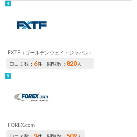
FXTF（ゴールデンウェイ・ジャパン）
6
820
口コミ数：
件 閲覧数：
人
FOREX.com
9
509
口コミ数：
件 閲覧数：
人