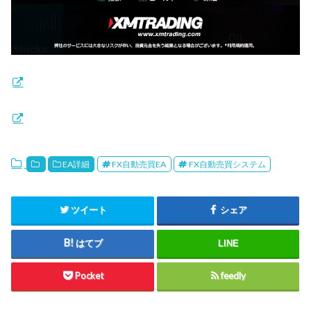
EA詳細
FX自動売買EA
FX自動売買システム
ツイート
シェア
はてブ
LINE
Pocket
feedly