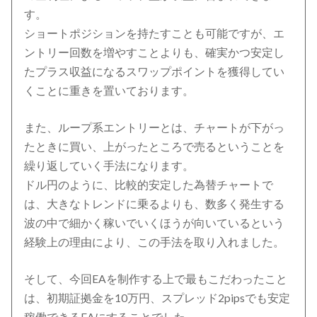
す。
ショートポジションを持たすことも可能ですが、エ
ントリー回数を増やすことよりも、確実かつ安定し
たプラス収益になるスワップポイントを獲得してい
くことに重きを置いております。
また、ループ系エントリーとは、チャートが下がっ
たときに買い、上がったところで売るということを
繰り返していく手法になります。
ドル円のように、比較的安定した為替チャートで
は、大きなトレンドに乗るよりも、数多く発生する
波の中で細かく稼いでいくほうが向いているという
経験上の理由により、この手法を取り入れました。
そして、今回EAを制作する上で最もこだわったこと
は、初期証拠金を10万円、スプレッド2pipsでも安定
稼働できるEAにすることでした。