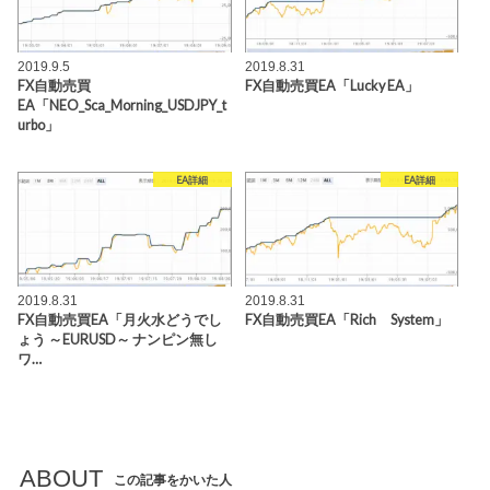
2019.9.5
2019.8.31
FX自動売買
FX自動売買EA「Lucky EA」
EA「NEO_Sca_Morning_USDJPY_t
urbo」
EA詳細
EA詳細
2019.8.31
2019.8.31
FX自動売買EA「月火水どうでし
FX自動売買EA「Rich System」
ょう ～EURUSD～ ナンピン無し
ワ…
ABOUT
この記事をかいた人