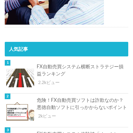
人気記事
FX自動売買システム横断ストラテジー損
益ランキング
2.2kビュー
危険！FX自動売買ソフトは詐欺なのか？
悪徳自動ソフトに引っかからないポイント
2kビュー