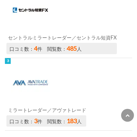
セントラルミラートレーダー／セントラル短資FX
4
485
口コミ数：
件 閲覧数：
人
ミラートレーダー／アヴァトレード
3
183
口コミ数：
件 閲覧数：
人