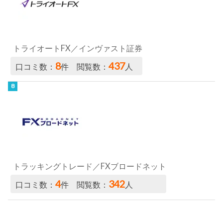
トライオートFX／インヴァスト証券
8
437
口コミ数：
件 閲覧数：
人
トラッキングトレード／FXブロードネット
4
342
口コミ数：
件 閲覧数：
人