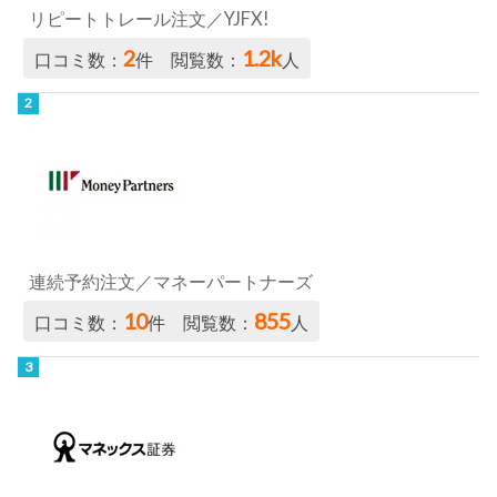
リピートトレール注文／YJFX!
2
1.2k
口コミ数：
件 閲覧数：
人
連続予約注文／マネーパートナーズ
10
855
口コミ数：
件 閲覧数：
人