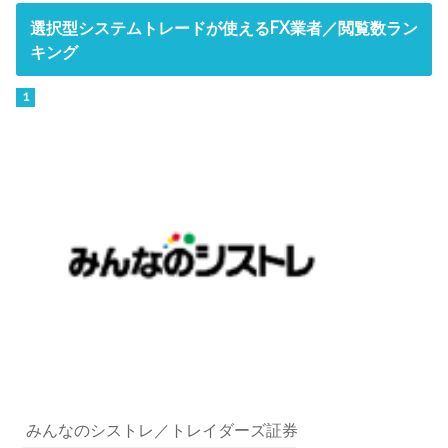
選択型システムトレードが使えるFX業者／閲覧数ラン
キング
みんなのシストレ／トレイダーズ証券