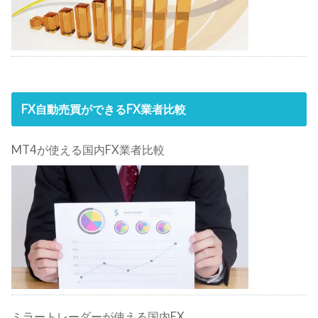
FX自動売買ができるFX業者比較
MT4が使える国内FX業者比較
ミラートレーダーが使える国内FX