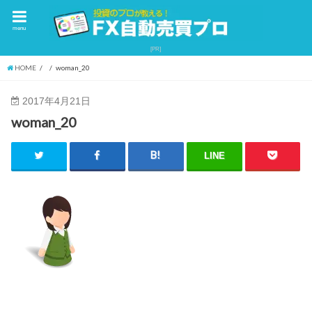
menu
HOME
woman_20
2017年4月21日
woman_20
LINE