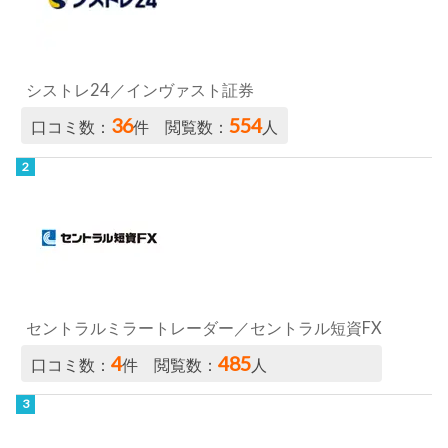
シストレ24／インヴァスト証券
36
554
口コミ数：
件 閲覧数：
人
セントラルミラートレーダー／セントラル短資FX
4
485
口コミ数：
件 閲覧数：
人