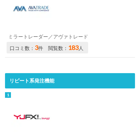
ミラートレーダー／アヴァトレード
3
183
口コミ数：
件 閲覧数：
人
リピート系発注機能