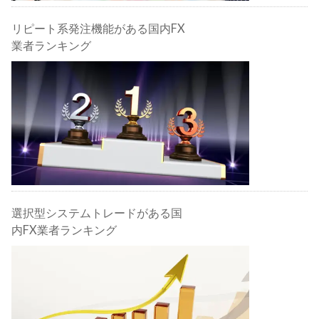
リピート系発注機能がある国内FX
業者ランキング
選択型システムトレードがある国
内FX業者ランキング