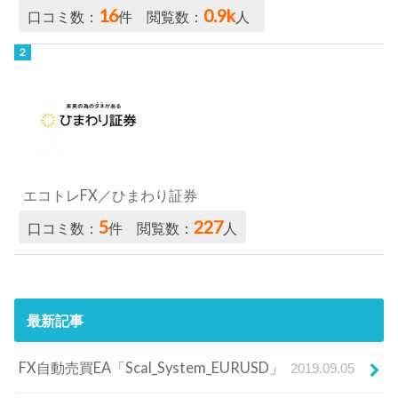
16
0.9k
口コミ数：
件 閲覧数：
人
エコトレFX／ひまわり証券
5
227
口コミ数：
件 閲覧数：
人
最新記事
FX自動売買EA「Scal_System_EURUSD」
2019.09.05