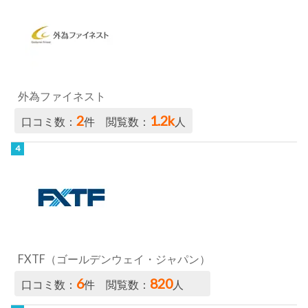
外為ファイネスト
2
1.2k
口コミ数：
件 閲覧数：
人
FXTF（ゴールデンウェイ・ジャパン）
6
820
口コミ数：
件 閲覧数：
人