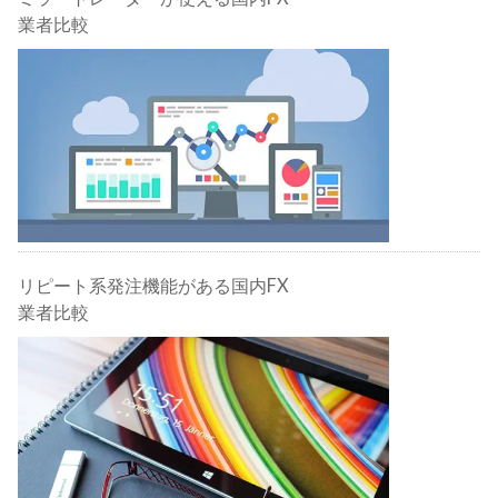
業者比較
リピート系発注機能がある国内FX
業者比較