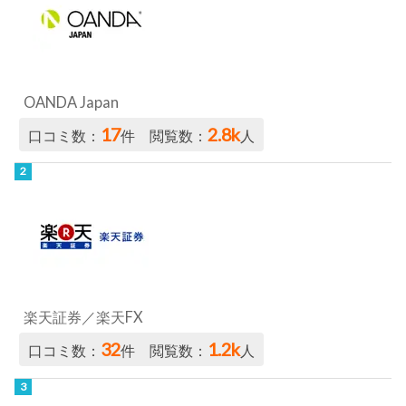
OANDA Japan
17
2.8k
口コミ数：
件 閲覧数：
人
楽天証券／楽天FX
32
1.2k
口コミ数：
件 閲覧数：
人