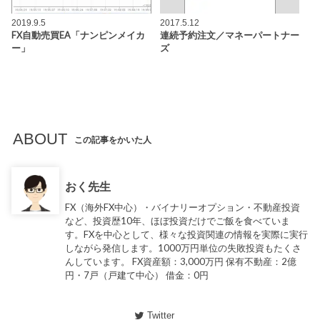
2019.9.5
2017.5.12
FX自動売買EA「ナンピンメイカ
連続予約注文／マネーパートナー
ー」
ズ
ABOUT
この記事をかいた人
おく先生
FX（海外FX中心）・バイナリーオプション・不動産投資
など、投資歴10年、ほぼ投資だけでご飯を食べていま
す。FXを中心として、様々な投資関連の情報を実際に実行
しながら発信します。1000万円単位の失敗投資もたくさ
んしています。 FX資産額：3,000万円 保有不動産：2億
円・7戸（戸建て中心） 借金：0円
Twitter