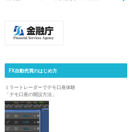
FX自動売買のはじめ方
ミラートレーダーでデモ口座体験
「デモ口座の開設方法」