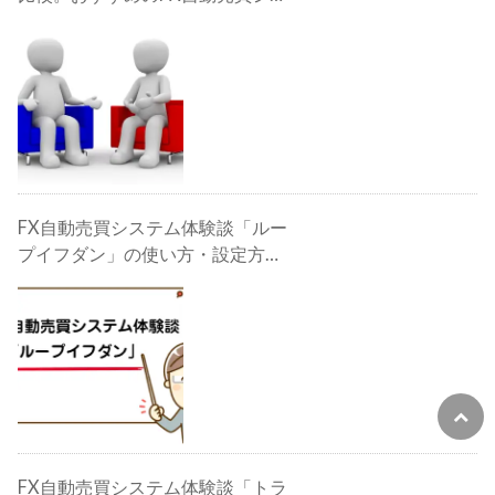
テムは？
FX自動売買システム体験談「ルー
プイフダン」の使い方・設定方
法・検証・評判・攻略法
FX自動売買システム体験談「トラ