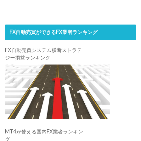
FX自動売買ができるFX業者ランキング
FX自動売買システム横断ストラテ
ジー損益ランキング
MT4が使える国内FX業者ランキン
グ