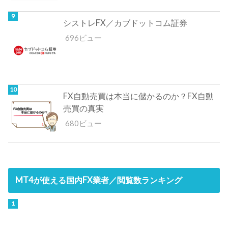
シストレFX／カブドットコム証券
696ビュー
FX自動売買は本当に儲かるのか？FX自動
売買の真実
680ビュー
MT4が使える国内FX業者／閲覧数ランキング