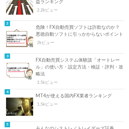
益ランキング
2.2kビュー
危険！FX自動売買ソフトは詐欺なのか？
悪徳自動ソフトに引っかからないポイント
2kビュー
FX自動売買システム体験談「オートレー
ル」の使い方・設定方法・検証・評判・攻
略法
1.5kビュー
MT4が使える国内FX業者ランキング
1.5kビュー
みんなのシストレ／トレイダーズ証券