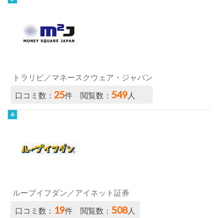
トラリピ／マネースクウェア・ジャパン
25
549
口コミ数：
件 閲覧数：
人
ループイフダン／アイネット証券
19
508
口コミ数：
件 閲覧数：
人