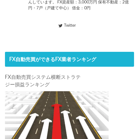
んしています。 FX資産額：3,000万円 保有不動産：2億
円・7戸（戸建て中心） 借金：0円
Twitter
FX自動売買ができるFX業者ランキング
FX自動売買システム横断ストラテ
ジー損益ランキング