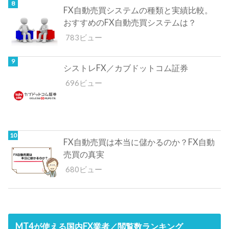
FX自動売買システムの種類と実績比較。
おすすめのFX自動売買システムは？
783ビュー
シストレFX／カブドットコム証券
696ビュー
FX自動売買は本当に儲かるのか？FX自動
売買の真実
680ビュー
MT4が使える国内FX業者／閲覧数ランキング