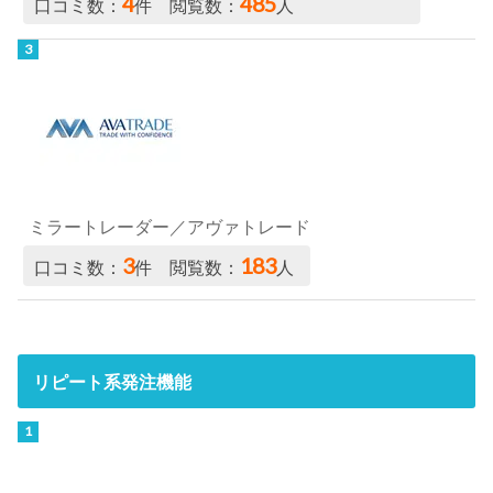
4
485
口コミ数：
件 閲覧数：
人
ミラートレーダー／アヴァトレード
3
183
口コミ数：
件 閲覧数：
人
リピート系発注機能