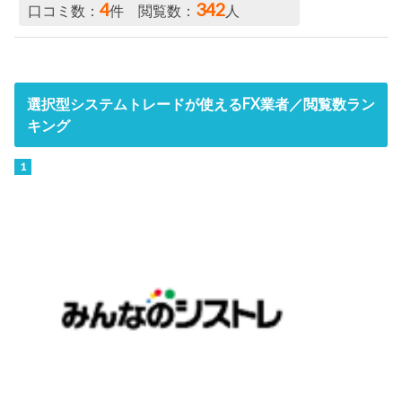
4
342
口コミ数：
件 閲覧数：
人
選択型システムトレードが使えるFX業者／閲覧数ラン
キング