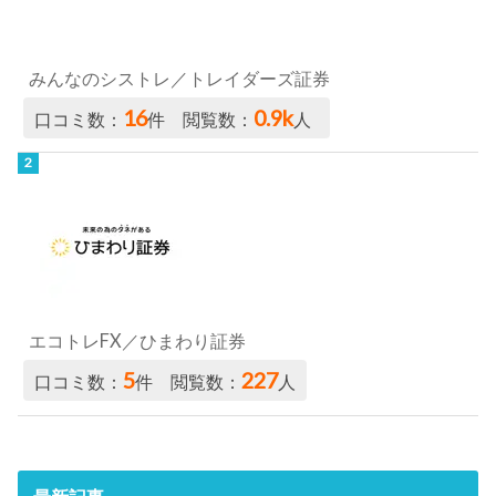
みんなのシストレ／トレイダーズ証券
16
0.9k
口コミ数：
件 閲覧数：
人
エコトレFX／ひまわり証券
5
227
口コミ数：
件 閲覧数：
人