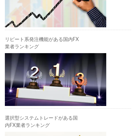
リピート系発注機能がある国内FX
業者ランキング
選択型システムトレードがある国
内FX業者ランキング