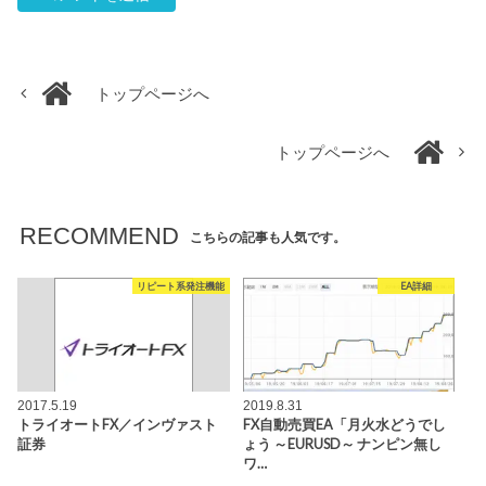
トップページへ
トップページへ
RECOMMEND
こちらの記事も人気です。
リピート系発注機能
EA詳細
2017.5.19
2019.8.31
トライオートFX／インヴァスト
FX自動売買EA「月火水どうでし
証券
ょう ～EURUSD～ ナンピン無し
ワ…