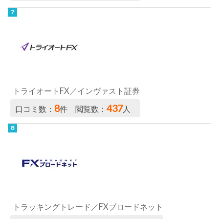
トライオートFX／インヴァスト証券
8
437
口コミ数：
件 閲覧数：
人
トラッキングトレード／FXブロードネット