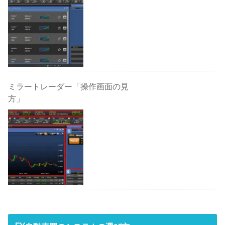
ミラートレーダー「操作画面の見
方」