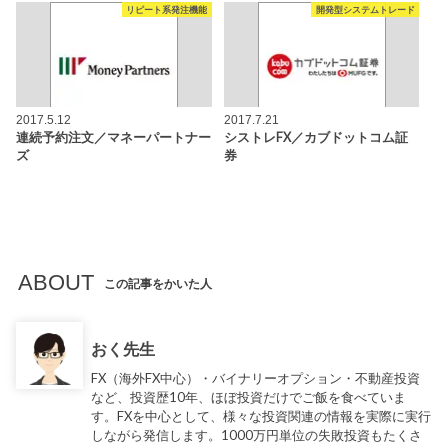
リピート系発注機能
開発型システムトレード
2017.5.12
2017.7.21
連続予約注文／マネーパートナー
シストレFX／カブドットコム証
ズ
券
ABOUT
この記事をかいた人
おく先生
FX（海外FX中心）・バイナリーオプション・不動産投資
など、投資歴10年、ほぼ投資だけでご飯を食べていま
す。FXを中心として、様々な投資関連の情報を実際に実行
しながら発信します。1000万円単位の失敗投資もたくさ