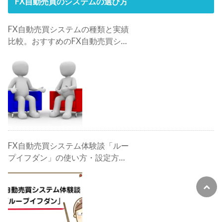
FX自動売買のシステムの選び方
FX自動売買システムの種類と実績
比較。おすすめのFX自動売買シス
テムは？
FX自動売買システム体験談「ルー
プイフダン」の使い方・設定方
法・検証・評判・攻略法