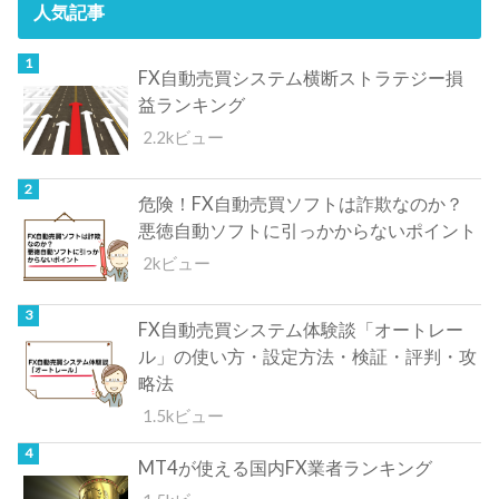
人気記事
FX自動売買システム横断ストラテジー損
益ランキング
2.2kビュー
危険！FX自動売買ソフトは詐欺なのか？
悪徳自動ソフトに引っかからないポイント
2kビュー
FX自動売買システム体験談「オートレー
ル」の使い方・設定方法・検証・評判・攻
略法
1.5kビュー
MT4が使える国内FX業者ランキング