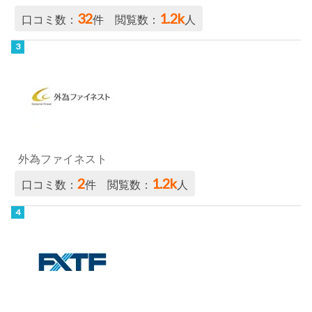
32
1.2k
口コミ数：
件 閲覧数：
人
外為ファイネスト
2
1.2k
口コミ数：
件 閲覧数：
人