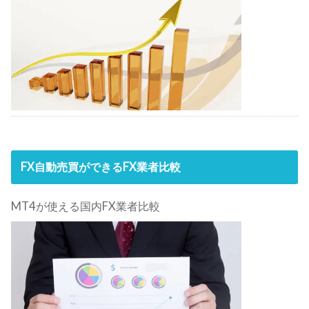
FX自動売買ができるFX業者比較
MT4が使える国内FX業者比較