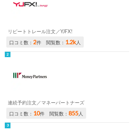
リピートトレール注文／YJFX!
2
1.2k
口コミ数：
件 閲覧数：
人
連続予約注文／マネーパートナーズ
10
855
口コミ数：
件 閲覧数：
人