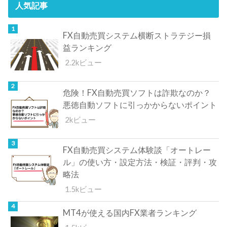
人気記事
FX自動売買システム横断ストラテジー損
益ランキング
2.2kビュー
危険！FX自動売買ソフトは詐欺なのか？
悪徳自動ソフトに引っかからないポイント
2kビュー
FX自動売買システム体験談「オートレー
ル」の使い方・設定方法・検証・評判・攻
略法
1.5kビュー
MT4が使える国内FX業者ランキング