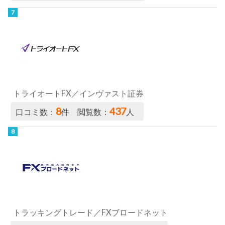
トライオートFX／インヴァスト証券
8
437
口コミ数：
件 閲覧数：
人
トラッキングトレード／FXブロードネット