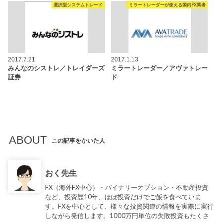
選択型システムトレード
ミラートレーダーが使える国内FX業者
2017.7.21
2017.1.13
みんなのシストレ／トレイダーズ
ミラートレーダー／アヴァトレー
証券
ド
ABOUT
この記事をかいた人
おく先生
FX（海外FX中心）・バイナリーオプション・不動産投資
など、投資歴10年、ほぼ投資だけでご飯を食べていま
す。FXを中心として、様々な投資関連の情報を実際に実行
しながら発信します。1000万円単位の失敗投資もたくさ