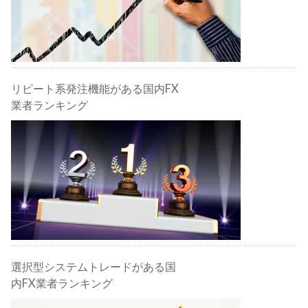
リピート系発注機能がある国内FX
業者ランキング
選択型システムトレードがある国
内FX業者ランキング