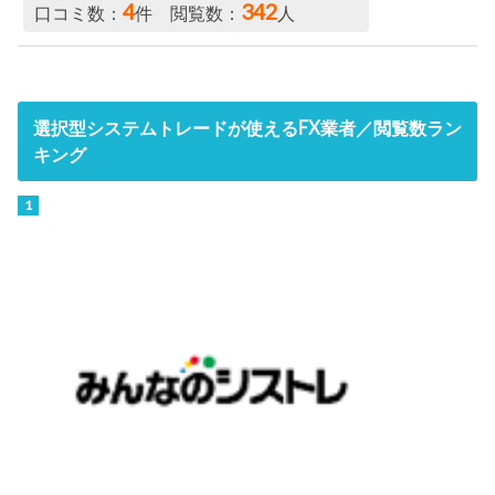
4
342
口コミ数：
件 閲覧数：
人
選択型システムトレードが使えるFX業者／閲覧数ラン
キング