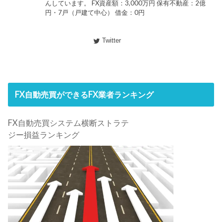
んしています。 FX資産額：3,000万円 保有不動産：2億
円・7戸（戸建て中心） 借金：0円
Twitter
FX自動売買ができるFX業者ランキング
FX自動売買システム横断ストラテ
ジー損益ランキング