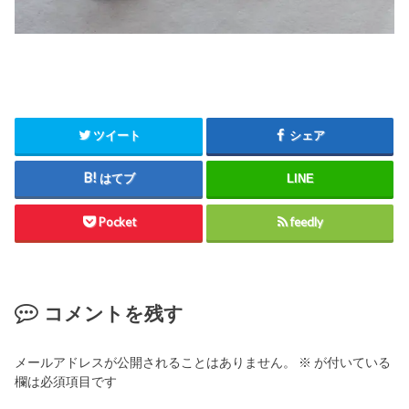
ツイート
シェア
はてブ
LINE
Pocket
feedly
コメントを残す
メールアドレスが公開されることはありません。
※
が付いている
欄は必須項目です