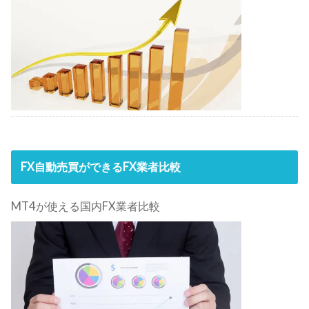
FX自動売買ができるFX業者比較
MT4が使える国内FX業者比較