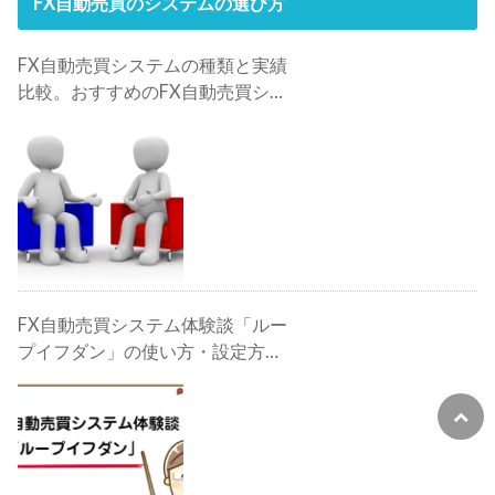
FX自動売買のシステムの選び方
FX自動売買システムの種類と実績
比較。おすすめのFX自動売買シス
テムは？
FX自動売買システム体験談「ルー
プイフダン」の使い方・設定方
法・検証・評判・攻略法