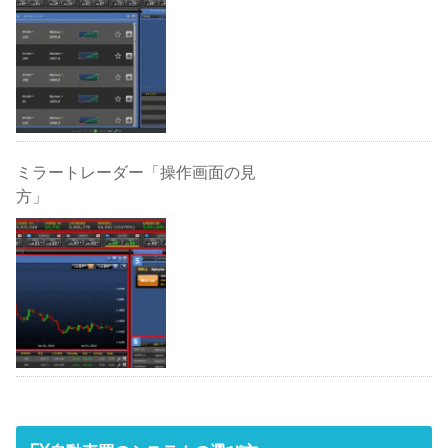
ミラートレーダー「操作画面の見
方」