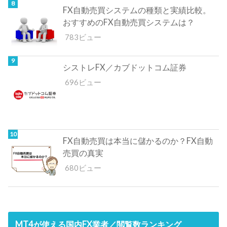
FX自動売買システムの種類と実績比較。
おすすめのFX自動売買システムは？
783ビュー
シストレFX／カブドットコム証券
696ビュー
FX自動売買は本当に儲かるのか？FX自動
売買の真実
680ビュー
MT4が使える国内FX業者／閲覧数ランキング