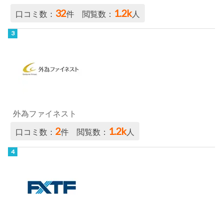
32
1.2k
口コミ数：
件 閲覧数：
人
外為ファイネスト
2
1.2k
口コミ数：
件 閲覧数：
人