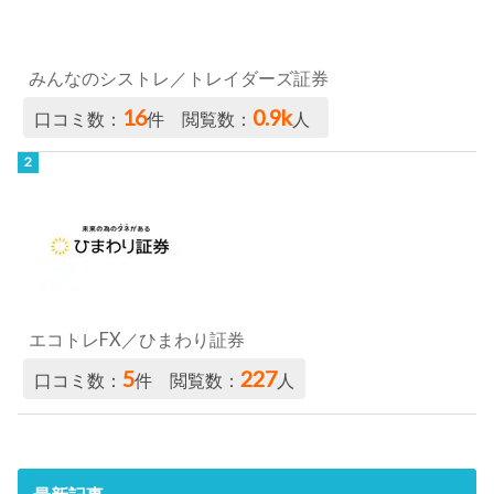
みんなのシストレ／トレイダーズ証券
16
0.9k
口コミ数：
件 閲覧数：
人
エコトレFX／ひまわり証券
5
227
口コミ数：
件 閲覧数：
人