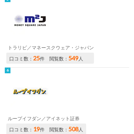
トラリピ／マネースクウェア・ジャパン
25
549
口コミ数：
件 閲覧数：
人
ループイフダン／アイネット証券
19
508
口コミ数：
件 閲覧数：
人