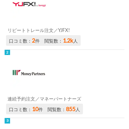
リピートトレール注文／YJFX!
2
1.2k
口コミ数：
件 閲覧数：
人
連続予約注文／マネーパートナーズ
10
855
口コミ数：
件 閲覧数：
人