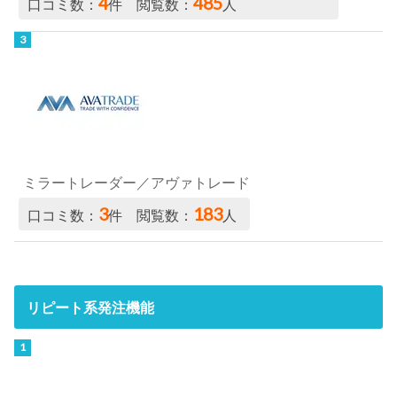
4
485
口コミ数：
件 閲覧数：
人
ミラートレーダー／アヴァトレード
3
183
口コミ数：
件 閲覧数：
人
リピート系発注機能