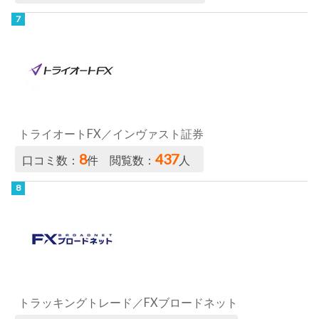
トライオートFX／インヴァスト証券
8
437
口コミ数：
件 閲覧数：
人
トラッキングトレード／FXブロードネット