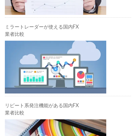
ミラートレーダーが使える国内FX
業者比較
リピート系発注機能がある国内FX
業者比較