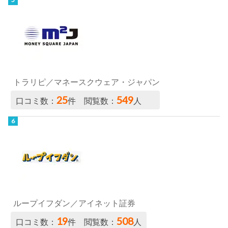
トラリピ／マネースクウェア・ジャパン
25
549
口コミ数：
件 閲覧数：
人
ループイフダン／アイネット証券
19
508
口コミ数：
件 閲覧数：
人