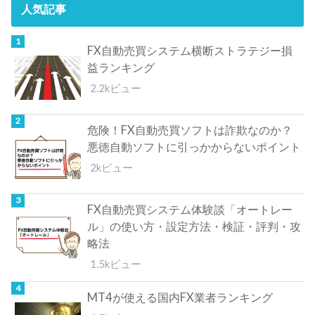
人気記事
FX自動売買システム横断ストラテジー損
益ランキング
2.2kビュー
危険！FX自動売買ソフトは詐欺なのか？
悪徳自動ソフトに引っかからないポイント
2kビュー
FX自動売買システム体験談「オートレー
ル」の使い方・設定方法・検証・評判・攻
略法
1.5kビュー
MT4が使える国内FX業者ランキング