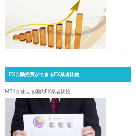
FX自動売買ができるFX業者比較
MT4が使える国内FX業者比較