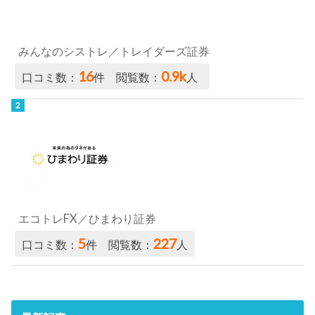
みんなのシストレ／トレイダーズ証券
16
0.9k
口コミ数：
件 閲覧数：
人
エコトレFX／ひまわり証券
5
227
口コミ数：
件 閲覧数：
人