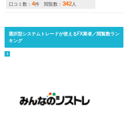
4
342
口コミ数：
件 閲覧数：
人
選択型システムトレードが使えるFX業者／閲覧数ラン
キング