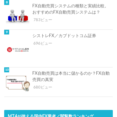
FX自動売買システムの種類と実績比較。
おすすめのFX自動売買システムは？
783ビュー
シストレFX／カブドットコム証券
696ビュー
FX自動売買は本当に儲かるのか？FX自動
売買の真実
680ビュー
MT4が使える国内FX業者／閲覧数ランキング