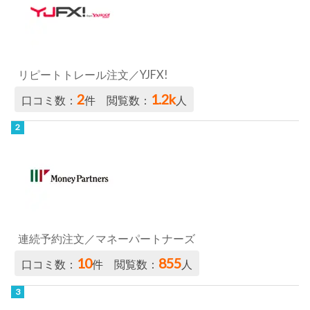
リピートトレール注文／YJFX!
2
1.2k
口コミ数：
件 閲覧数：
人
連続予約注文／マネーパートナーズ
10
855
口コミ数：
件 閲覧数：
人