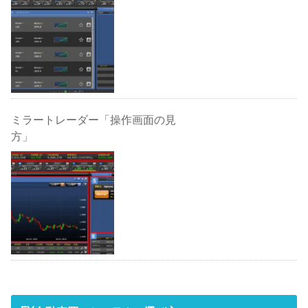
ミラートレーダー「操作画面の見
方」