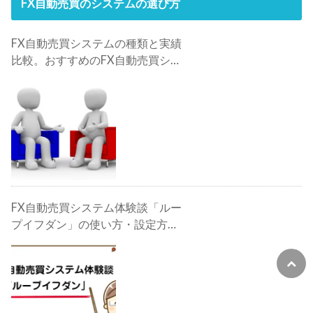
FX自動売買のシステムの選び方
FX自動売買システムの種類と実績
比較。おすすめのFX自動売買シス
テムは？
FX自動売買システム体験談「ルー
プイフダン」の使い方・設定方
法・検証・評判・攻略法