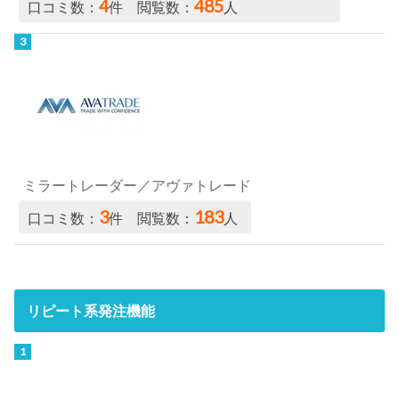
4
485
口コミ数：
件 閲覧数：
人
ミラートレーダー／アヴァトレード
3
183
口コミ数：
件 閲覧数：
人
リピート系発注機能