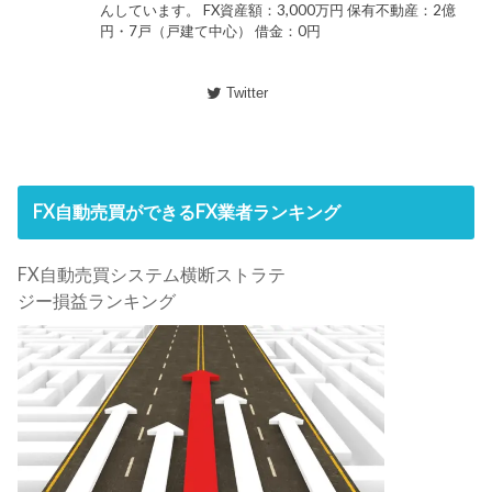
んしています。 FX資産額：3,000万円 保有不動産：2億
円・7戸（戸建て中心） 借金：0円
Twitter
FX自動売買ができるFX業者ランキング
FX自動売買システム横断ストラテ
ジー損益ランキング