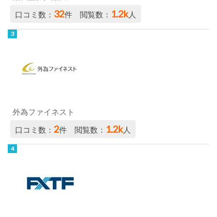
32
1.2k
口コミ数：
件 閲覧数：
人
外為ファイネスト
2
1.2k
口コミ数：
件 閲覧数：
人