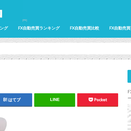
ング
FX自動売買ランキング
FX自動売買比較
FX自動売
MT4ランキング
ミラートレーダーランキング
リピート系発注機能がある国内FX業者
選択型システムトレードがある国内FX
MT4比較
ミラートレーダー比較
リピート系発注機能比較
選択型システムトレードがある国内FX
ランキング
業者ランキング
業者比較
はてブ
LINE
Pocket