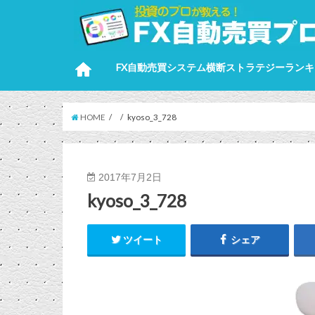
FX自動売買システム横断ストラテジーランキ
HOME
kyoso_3_728
2017年7月2日
kyoso_3_728
ツイート
シェア