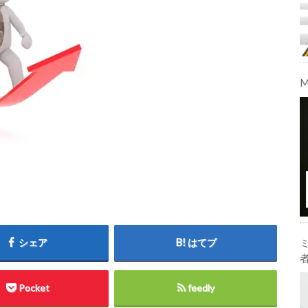
シェア
はてブ
Pocket
feedly