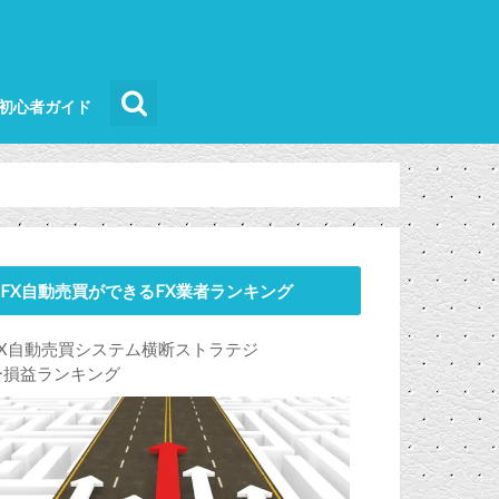
買初心者ガイド
FX自動売買ができるFX業者ランキング
FX自動売買システム横断ストラテジ
ー損益ランキング