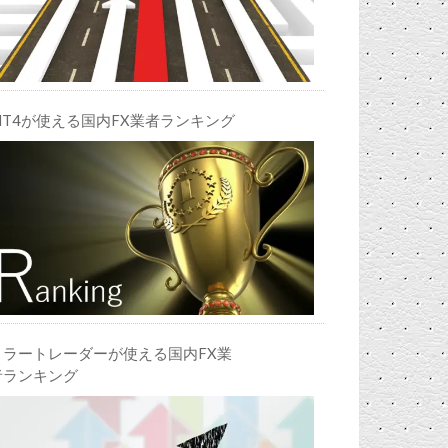
MT4が使える国内FX業者ランキング
ミラートレーダーが使える国内FX業
者ランキング