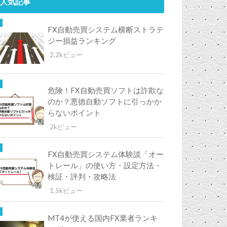
人気記事
FX自動売買システム横断ストラテ
ジー損益ランキング
2.2kビュー
危険！FX自動売買ソフトは詐欺な
のか？悪徳自動ソフトに引っかか
らないポイント
2kビュー
FX自動売買システム体験談「オー
トレール」の使い方・設定方法・
検証・評判・攻略法
1.5kビュー
MT4が使える国内FX業者ランキ