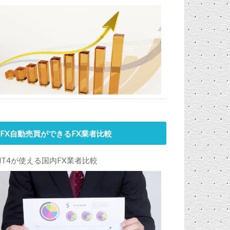
FX自動売買ができるFX業者比較
MT4が使える国内FX業者比較