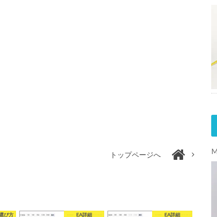
トップページへ
選び方
EA詳細
EA詳細