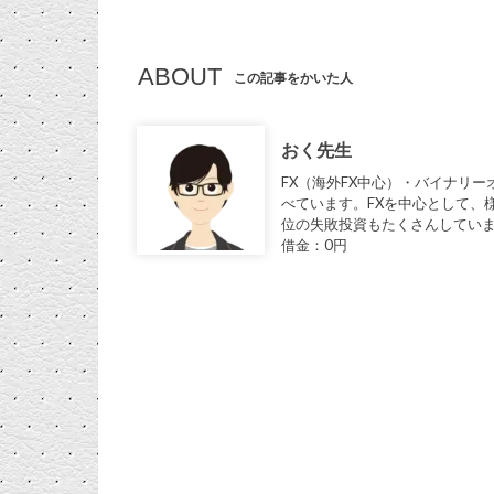
ABOUT
この記事をかいた人
おく先生
FX（海外FX中心）・バイナリ
べています。FXを中心として、
位の失敗投資もたくさんしています
借金：0円