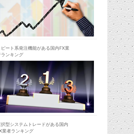
リピート系発注機能がある国内FX業
者ランキング
選択型システムトレードがある国内
FX業者ランキング