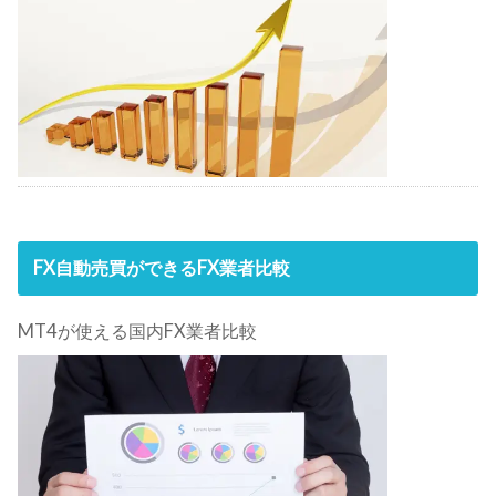
FX自動売買ができるFX業者比較
MT4が使える国内FX業者比較