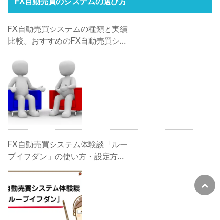
FX自動売買のシステムの選び方
FX自動売買システムの種類と実績
比較。おすすめのFX自動売買シス
テムは？
FX自動売買システム体験談「ルー
プイフダン」の使い方・設定方
法・検証・評判・攻略法