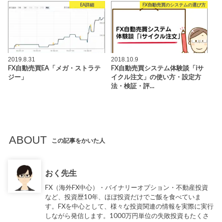
EA詳細
FX自動売買のシステムの選び方
2019.8.31
2018.10.9
FX自動売買EA「メガ・ストラテ
FX自動売買システム体験談「iサ
ジー」
イクル注文」の使い方・設定方
法・検証・評…
ABOUT
この記事をかいた人
おく先生
FX（海外FX中心）・バイナリーオプション・不動産投資
など、投資歴10年、ほぼ投資だけでご飯を食べていま
す。FXを中心として、様々な投資関連の情報を実際に実行
しながら発信します。1000万円単位の失敗投資もたくさ