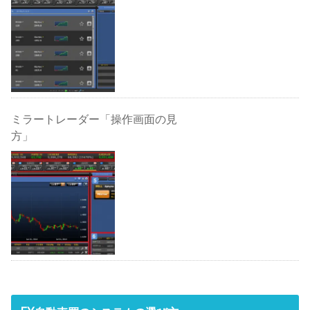
ミラートレーダー「操作画面の見
方」