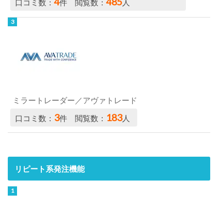
4
485
口コミ数：
件 閲覧数：
人
ミラートレーダー／アヴァトレード
3
183
口コミ数：
件 閲覧数：
人
リピート系発注機能