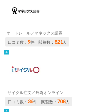
オートレール／マネックス証券
9
821
口コミ数：
件 閲覧数：
人
iサイクル注文／外為オンライン
36
708
口コミ数：
件 閲覧数：
人