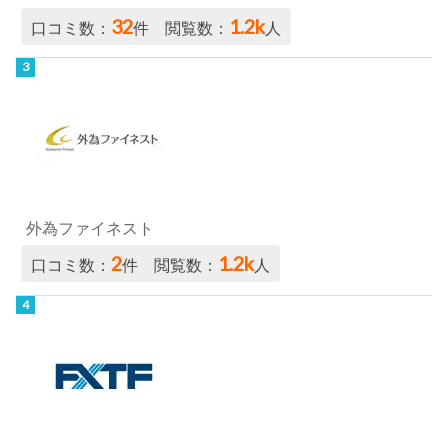
32
1.2k
口コミ数：
件 閲覧数：
人
外為ファイネスト
2
1.2k
口コミ数：
件 閲覧数：
人