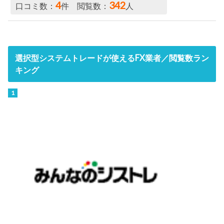
4
342
口コミ数：
件 閲覧数：
人
選択型システムトレードが使えるFX業者／閲覧数ラン
キング