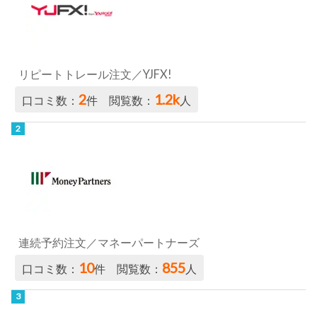
リピートトレール注文／YJFX!
2
1.2k
口コミ数：
件 閲覧数：
人
連続予約注文／マネーパートナーズ
10
855
口コミ数：
件 閲覧数：
人