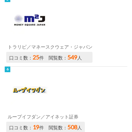
トラリピ／マネースクウェア・ジャパン
25
549
口コミ数：
件 閲覧数：
人
ループイフダン／アイネット証券
19
508
口コミ数：
件 閲覧数：
人