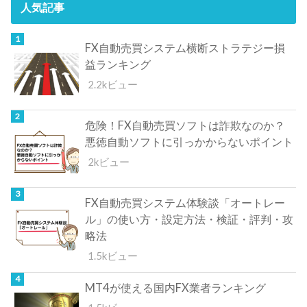
人気記事
FX自動売買システム横断ストラテジー損
益ランキング
2.2kビュー
危険！FX自動売買ソフトは詐欺なのか？
悪徳自動ソフトに引っかからないポイント
2kビュー
FX自動売買システム体験談「オートレー
ル」の使い方・設定方法・検証・評判・攻
略法
1.5kビュー
MT4が使える国内FX業者ランキング