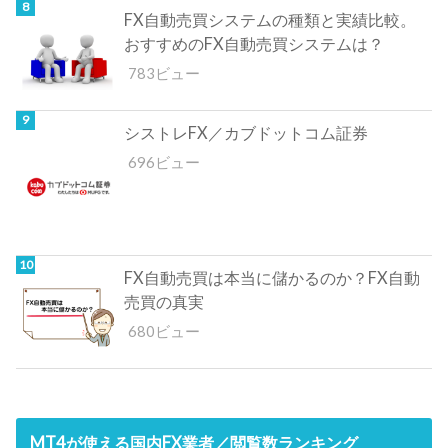
FX自動売買システムの種類と実績比較。
おすすめのFX自動売買システムは？
783ビュー
シストレFX／カブドットコム証券
696ビュー
FX自動売買は本当に儲かるのか？FX自動
売買の真実
680ビュー
MT4が使える国内FX業者／閲覧数ランキング