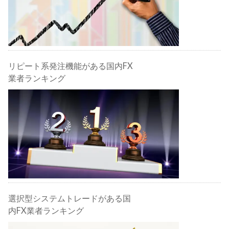
リピート系発注機能がある国内FX
業者ランキング
選択型システムトレードがある国
内FX業者ランキング