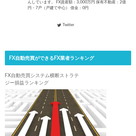
んしています。 FX資産額：3,000万円 保有不動産：2億
円・7戸（戸建て中心） 借金：0円
Twitter
FX自動売買ができるFX業者ランキング
FX自動売買システム横断ストラテ
ジー損益ランキング