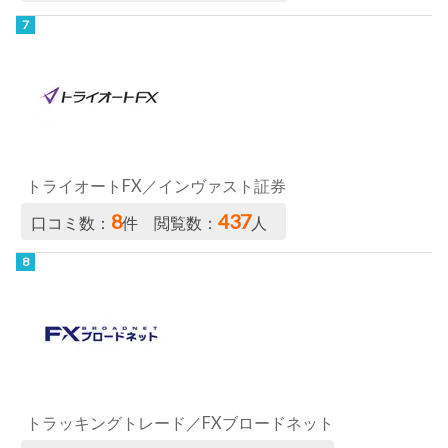
トライオートFX／インヴァスト証券
8
437
口コミ数：
件 閲覧数：
人
トラッキングトレード／FXブロードネット