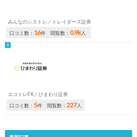
みんなのシストレ／トレイダーズ証券
16
0.9k
口コミ数：
件 閲覧数：
人
エコトレFX／ひまわり証券
5
227
口コミ数：
件 閲覧数：
人