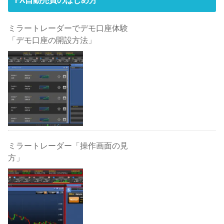
ミラートレーダーでデモ口座体験
「デモ口座の開設方法」
ミラートレーダー「操作画面の見
方」