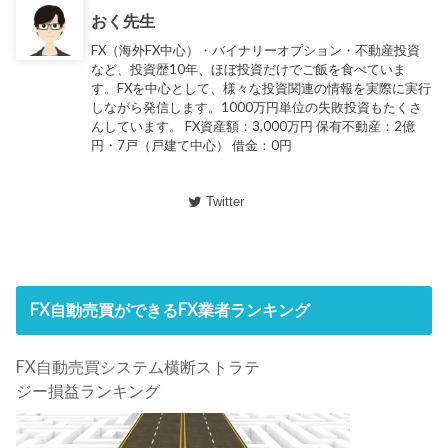
おく先生
FX（海外FX中心）・バイナリーオプション・不動産投資
など、投資歴10年、ほぼ投資だけでご飯を食べていま
す。FXを中心として、様々な投資関連の情報を実際に実行
しながら発信します。1000万円単位の失敗投資もたくさ
んしています。 FX資産額：3,000万円 保有不動産：2億
円・7戸（戸建て中心） 借金：0円
Twitter
FX自動売買ができるFX業者ランキング
FX自動売買システム横断ストラテ
ジー損益ランキング