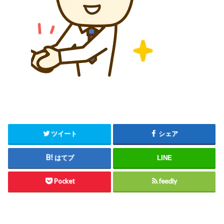
ツイート
シェア
はてブ
LINE
Pocket
feedly