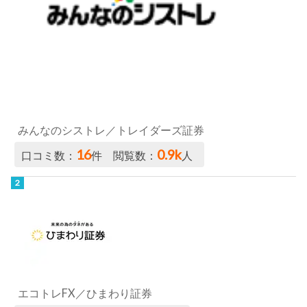
みんなのシストレ／トレイダーズ証券
16
0.9k
口コミ数：
件 閲覧数：
人
エコトレFX／ひまわり証券