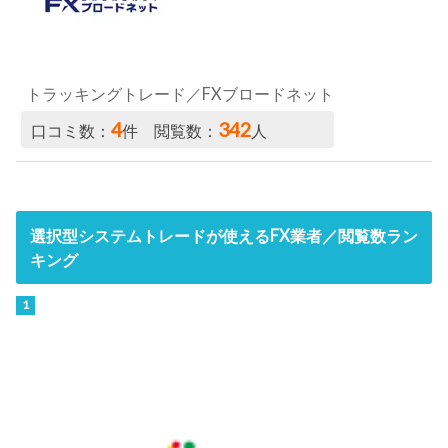
トラッキングトレード／FXブロードネット
4
342
口コミ数：
件 閲覧数：
人
選択型システムトレードが使えるFX業者／閲覧数ラン
キング