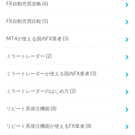
FX自動売買攻略
(6)
FX自動売買比較
(5)
MT4が使える国内FX業者
(5)
ミラートレーダー
(2)
ミラートレーダーが使える国内FX業者
(3)
ミラートレーダーのはじめ方
(2)
リピート系発注機能
(8)
リピート系発注機能が使えるFX業者
(8)