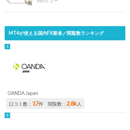
680ビュー
MT4が使える国内FX業者／閲覧数ランキング
OANDA Japan
17
2.8k
口コミ数：
件 閲覧数：
人