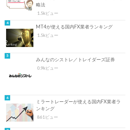
略法
1.5kビュー
MT4が使える国内FX業者ランキング
1.5kビュー
みんなのシストレ／トレイダーズ証券
0.9kビュー
ミラートレーダーが使える国内FX業者ラ
ンキング
861ビュー