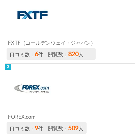
FXTF（ゴールデンウェイ・ジャパン）
6
820
口コミ数：
件 閲覧数：
人
FOREX.com
9
509
口コミ数：
件 閲覧数：
人