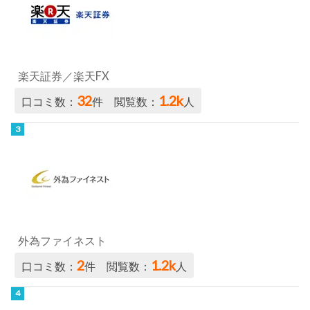
楽天証券／楽天FX
32
1.2k
口コミ数：
件 閲覧数：
人
外為ファイネスト
2
1.2k
口コミ数：
件 閲覧数：
人