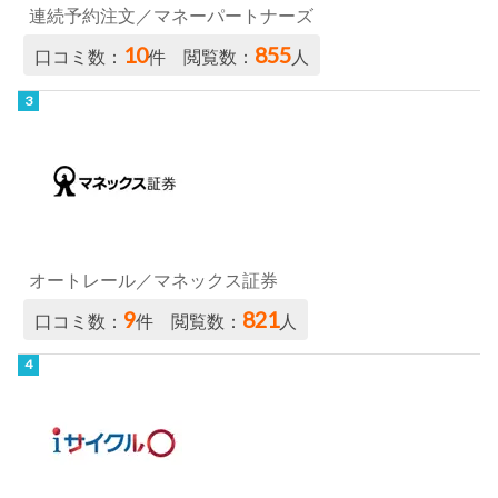
連続予約注文／マネーパートナーズ
10
855
口コミ数：
件 閲覧数：
人
オートレール／マネックス証券
9
821
口コミ数：
件 閲覧数：
人