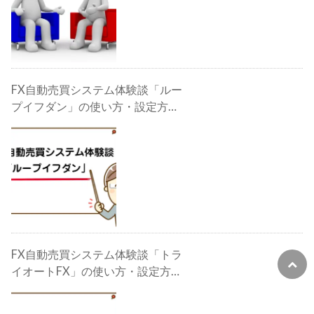
FX自動売買システム体験談「ルー
プイフダン」の使い方・設定方
法・検証・評判・攻略法
FX自動売買システム体験談「トラ
イオートFX」の使い方・設定方
法・検証・評判・攻略法