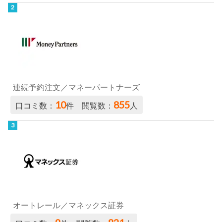
連続予約注文／マネーパートナーズ
10
855
口コミ数：
件 閲覧数：
人
オートレール／マネックス証券