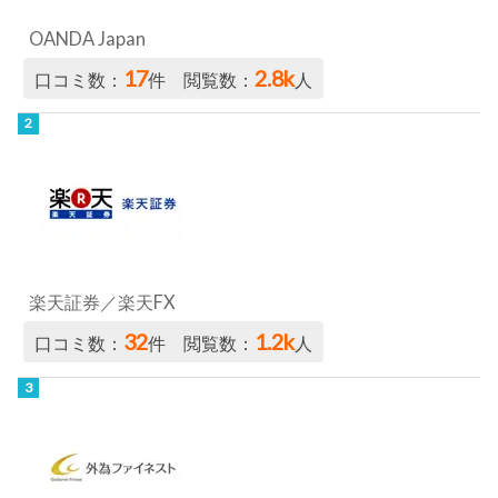
OANDA Japan
17
2.8k
口コミ数：
件 閲覧数：
人
楽天証券／楽天FX
32
1.2k
口コミ数：
件 閲覧数：
人