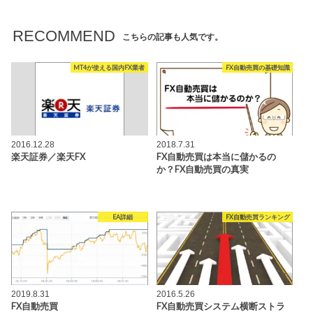
RECOMMEND
こちらの記事も人気です。
MT4が使える国内FX業者
FX自動売買の基礎知識
2016.12.28
2018.7.31
楽天証券／楽天FX
FX自動売買は本当に儲かるの
か？FX自動売買の真実
EA詳細
FX自動売買ランキング
2019.8.31
2016.5.26
FX自動売買
FX自動売買システム横断ストラ