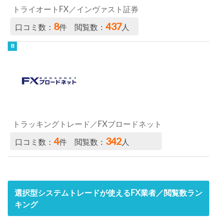
トライオートFX／インヴァスト証券
8
437
口コミ数：
件 閲覧数：
人
トラッキングトレード／FXブロードネット
4
342
口コミ数：
件 閲覧数：
人
選択型システムトレードが使えるFX業者／閲覧数ラン
キング