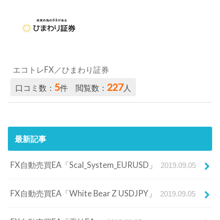
エコトレFX／ひまわり証券
5
227
口コミ数：
件 閲覧数：
人
最新記事
FX自動売買EA「Scal_System_EURUSD」
2019.09.05
FX自動売買EA「White Bear Z USDJPY」
2019.09.05