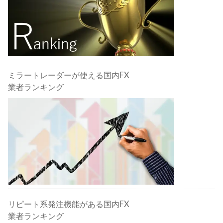
ミラートレーダーが使える国内FX
業者ランキング
リピート系発注機能がある国内FX
業者ランキング