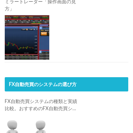
ミラートレーダー「操作画面の見
方」
FX自動売買のシステムの選び方
FX自動売買システムの種類と実績
比較。おすすめのFX自動売買シス
テムは？