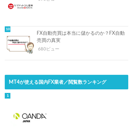
FX自動売買は本当に儲かるのか？FX自動
売買の真実
680ビュー
MT4が使える国内FX業者／閲覧数ランキング