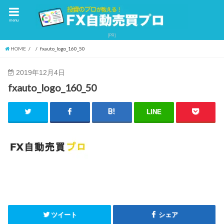
menu
HOME
fxauto_logo_160_50
2019年12月4日
fxauto_logo_160_50
LINE
ツイート
シェア