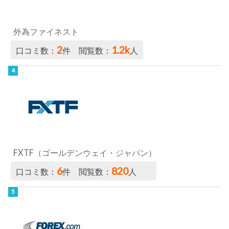
外為ファイネスト
2
1.2k
口コミ数：
件 閲覧数：
人
FXTF（ゴールデンウェイ・ジャパン）
6
820
口コミ数：
件 閲覧数：
人