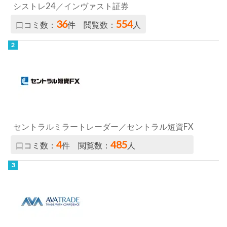
シストレ24／インヴァスト証券
36
554
口コミ数：
件 閲覧数：
人
セントラルミラートレーダー／セントラル短資FX
4
485
口コミ数：
件 閲覧数：
人