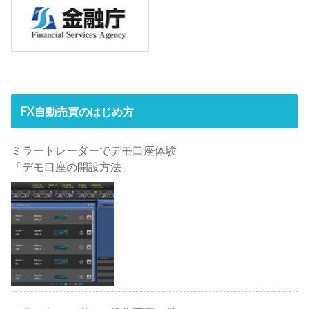
FX自動売買のはじめ方
ミラートレーダーでデモ口座体験
「デモ口座の開設方法」