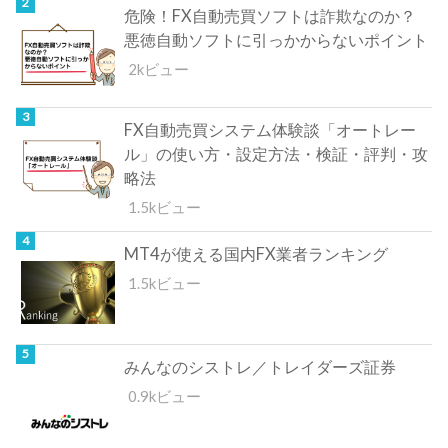
危険！FX自動売買ソフトは詐欺なのか？
悪徳自動ソフトに引っかからないポイント
2kビュー
FX自動売買システム体験談「オートレー
ル」の使い方・設定方法・検証・評判・攻
略法
1.5kビュー
MT4が使える国内FX業者ランキング
1.5kビュー
みんなのシストレ／トレイダーズ証券
0.9kビュー