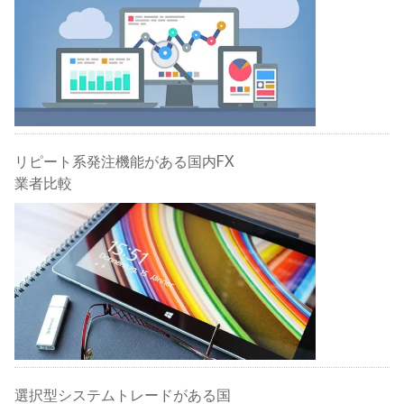
リピート系発注機能がある国内FX
業者比較
選択型システムトレードがある国