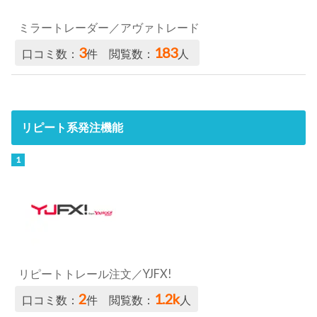
ミラートレーダー／アヴァトレード
3
183
口コミ数：
件 閲覧数：
人
リピート系発注機能
リピートトレール注文／YJFX!
2
1.2k
口コミ数：
件 閲覧数：
人