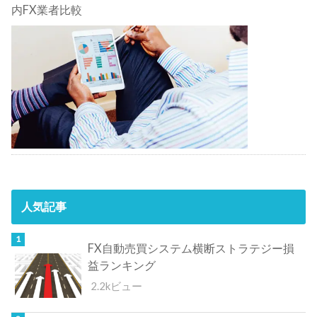
内FX業者比較
人気記事
FX自動売買システム横断ストラテジー損
益ランキング
2.2kビュー