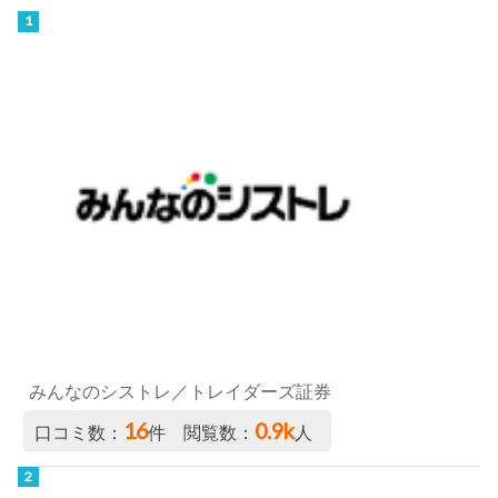
みんなのシストレ／トレイダーズ証券
16
0.9k
口コミ数：
件 閲覧数：
人