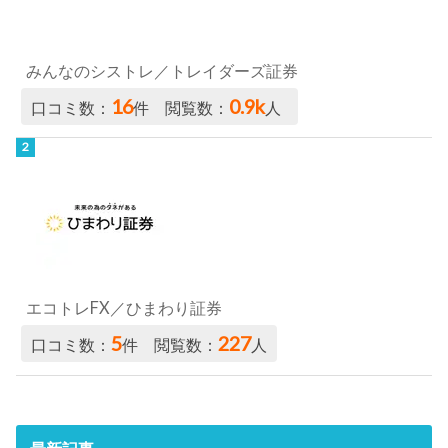
みんなのシストレ／トレイダーズ証券
16
0.9k
口コミ数：
件 閲覧数：
人
エコトレFX／ひまわり証券
5
227
口コミ数：
件 閲覧数：
人