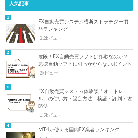
人気記事
FX自動売買システム横断ストラテジー損
益ランキング
2.2kビュー
危険！FX自動売買ソフトは詐欺なのか？
悪徳自動ソフトに引っかからないポイント
2kビュー
FX自動売買システム体験談「オートレー
ル」の使い方・設定方法・検証・評判・攻
略法
1.5kビュー
MT4が使える国内FX業者ランキング