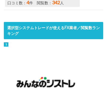
4
342
口コミ数：
件 閲覧数：
人
選択型システムトレードが使えるFX業者／閲覧数ラン
キング