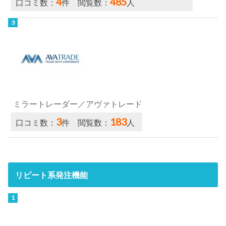
4
485
口コミ数：
件 閲覧数：
人
ミラートレーダー／アヴァトレード
3
183
口コミ数：
件 閲覧数：
人
リピート系発注機能