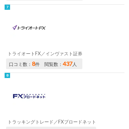
トライオートFX／インヴァスト証券
8
437
口コミ数：
件 閲覧数：
人
トラッキングトレード／FXブロードネット