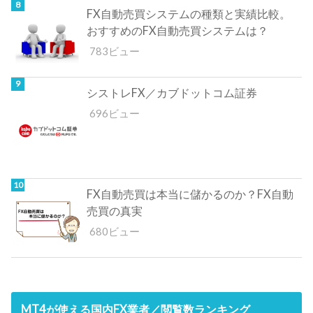
FX自動売買システムの種類と実績比較。
おすすめのFX自動売買システムは？
783ビュー
シストレFX／カブドットコム証券
696ビュー
FX自動売買は本当に儲かるのか？FX自動
売買の真実
680ビュー
MT4が使える国内FX業者／閲覧数ランキング