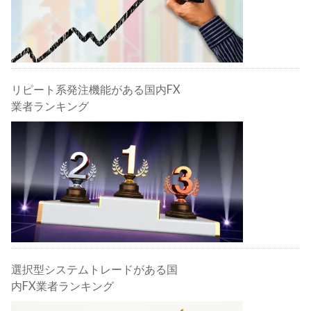
リピート系発注機能がある国内FX
業者ランキング
選択型システムトレードがある国
内FX業者ランキング