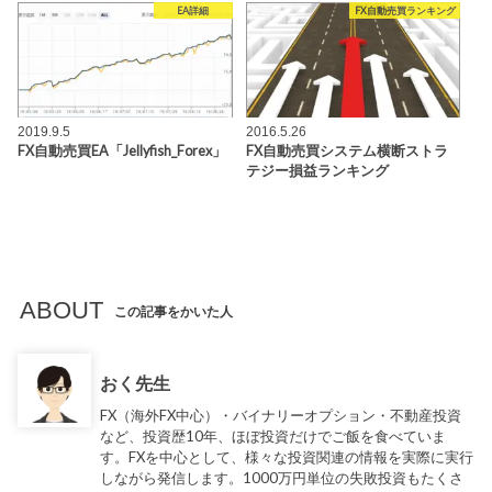
EA詳細
FX自動売買ランキング
2019.9.5
2016.5.26
FX自動売買EA「Jellyfish_Forex」
FX自動売買システム横断ストラ
テジー損益ランキング
ABOUT
この記事をかいた人
おく先生
FX（海外FX中心）・バイナリーオプション・不動産投資
など、投資歴10年、ほぼ投資だけでご飯を食べていま
す。FXを中心として、様々な投資関連の情報を実際に実行
しながら発信します。1000万円単位の失敗投資もたくさ