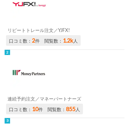
リピートトレール注文／YJFX!
2
1.2k
口コミ数：
件 閲覧数：
人
連続予約注文／マネーパートナーズ
10
855
口コミ数：
件 閲覧数：
人