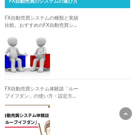
FX自動売買のシステムの選び方
FX自動売買システムの種類と実績
比較。おすすめのFX自動売買シス
テムは？
FX自動売買システム体験談「ルー
プイフダン」の使い方・設定方
法・検証・評判・攻略法