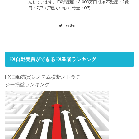
んしています。 FX資産額：3,000万円 保有不動産：2億
円・7戸（戸建て中心） 借金：0円
Twitter
FX自動売買ができるFX業者ランキング
FX自動売買システム横断ストラテ
ジー損益ランキング