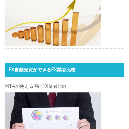
FX自動売買ができるFX業者比較
MT4が使える国内FX業者比較