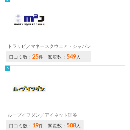
トラリピ／マネースクウェア・ジャパン
25
549
口コミ数：
件 閲覧数：
人
ループイフダン／アイネット証券
19
508
口コミ数：
件 閲覧数：
人