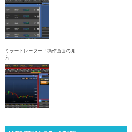
ミラートレーダー「操作画面の見
方」