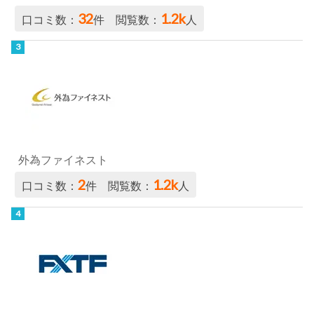
32
1.2k
口コミ数：
件 閲覧数：
人
外為ファイネスト
2
1.2k
口コミ数：
件 閲覧数：
人