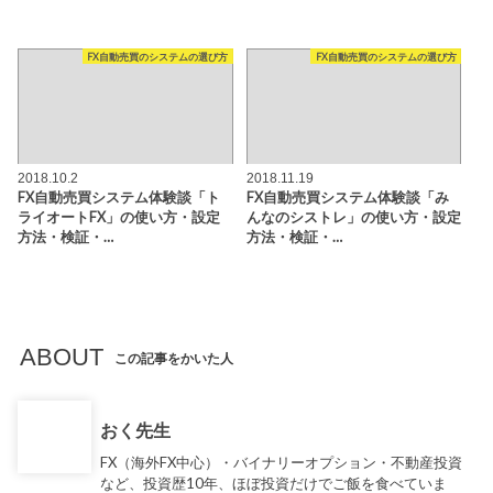
FX自動売買のシステムの選び方
FX自動売買のシステムの選び方
2018.10.2
2018.11.19
FX自動売買システム体験談「ト
FX自動売買システム体験談「み
ライオートFX」の使い方・設定
んなのシストレ」の使い方・設定
方法・検証・…
方法・検証・…
ABOUT
この記事をかいた人
おく先生
FX（海外FX中心）・バイナリーオプション・不動産投資
など、投資歴10年、ほぼ投資だけでご飯を食べていま