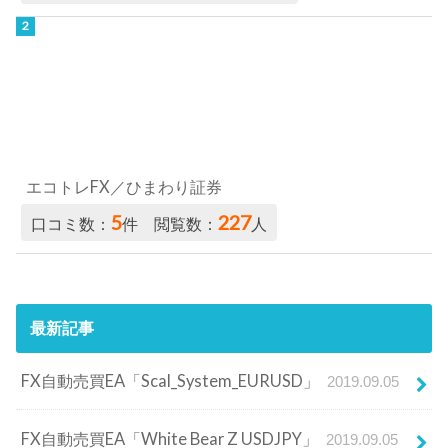
エコトレFX／ひまわり証券
5
227
口コミ数：
件 閲覧数：
人
最新記事
FX自動売買EA「Scal_System_EURUSD」
2019.09.05
FX自動売買EA「White Bear Z USDJPY」
2019.09.05