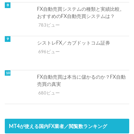
FX自動売買システムの種類と実績比較。
おすすめのFX自動売買システムは？
783ビュー
シストレFX／カブドットコム証券
696ビュー
FX自動売買は本当に儲かるのか？FX自動
売買の真実
680ビュー
MT4が使える国内FX業者／閲覧数ランキング