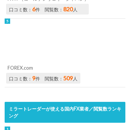
6
820
口コミ数：
件 閲覧数：
人
FOREX.com
9
509
口コミ数：
件 閲覧数：
人
ミラートレーダーが使える国内FX業者／閲覧数ランキ
ング