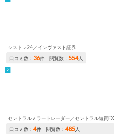
シストレ24／インヴァスト証券
36
554
口コミ数：
件 閲覧数：
人
セントラルミラートレーダー／セントラル短資FX
4
485
口コミ数：
件 閲覧数：
人