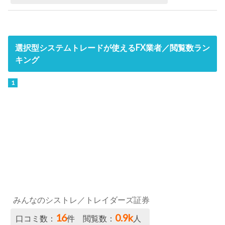
選択型システムトレードが使えるFX業者／閲覧数ラン
キング
みんなのシストレ／トレイダーズ証券
16
0.9k
口コミ数：
件 閲覧数：
人