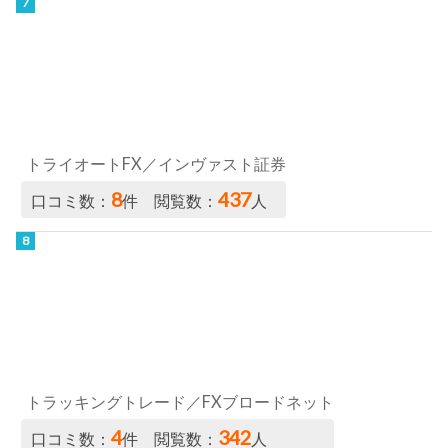
トライオートFX／インヴァスト証券
8
437
口コミ数：
件 閲覧数：
人
トラッキングトレード／FXブロードネット
4
342
口コミ数：
件 閲覧数：
人