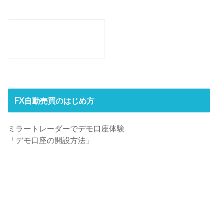
FX自動売買のはじめ方
ミラートレーダーでデモ口座体験
「デモ口座の開設方法」