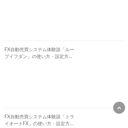
FX自動売買システム体験談「ルー
プイフダン」の使い方・設定方
法・検証・評判・攻略法
FX自動売買システム体験談「トラ
イオートFX」の使い方・設定方