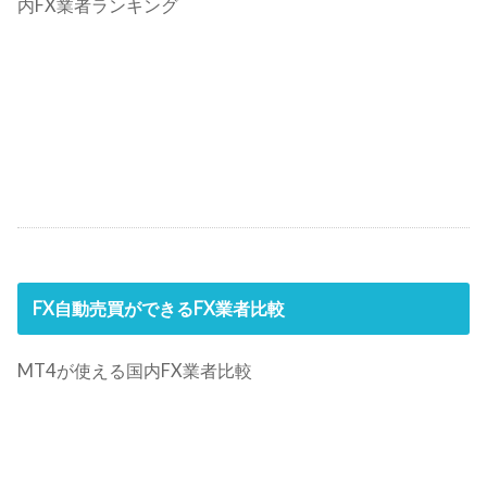
内FX業者ランキング
FX自動売買ができるFX業者比較
MT4が使える国内FX業者比較