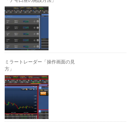
「デモ口座の開設方法」
ミラートレーダー「操作画面の見
方」