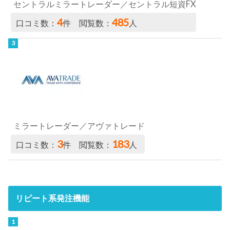
セントラルミラートレーダー／セントラル短資FX
4
485
口コミ数：
件 閲覧数：
人
ミラートレーダー／アヴァトレード
3
183
口コミ数：
件 閲覧数：
人
リピート系発注機能