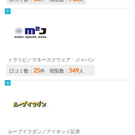
トラリピ／マネースクウェア・ジャパン
25
549
口コミ数：
件 閲覧数：
人
ループイフダン／アイネット証券