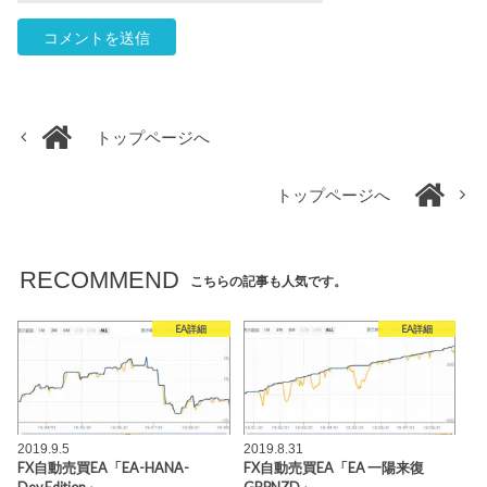
トップページへ
トップページへ
RECOMMEND
こちらの記事も人気です。
EA詳細
EA詳細
2019.9.5
2019.8.31
FX自動売買EA「EA-HANA-
FX自動売買EA「EA 一陽来復