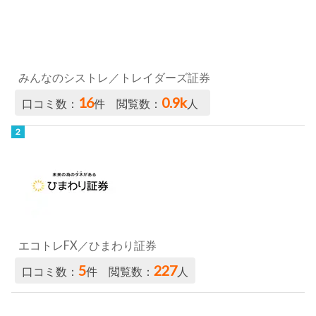
みんなのシストレ／トレイダーズ証券
16
0.9k
口コミ数：
件 閲覧数：
人
エコトレFX／ひまわり証券
5
227
口コミ数：
件 閲覧数：
人