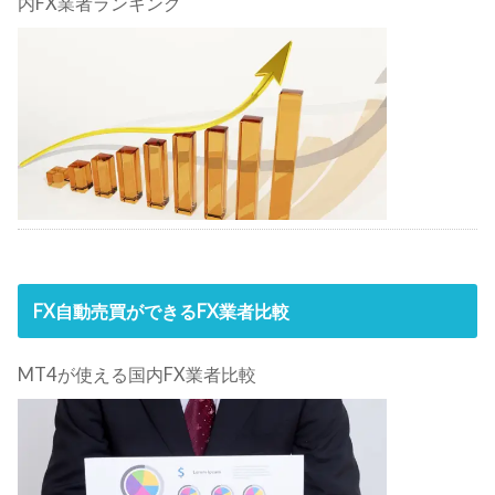
内FX業者ランキング
FX自動売買ができるFX業者比較
MT4が使える国内FX業者比較