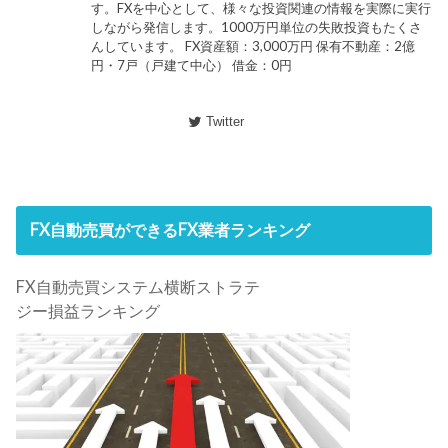
す。FXを中心として、様々な投資関連の情報を実際に実行
しながら発信します。1000万円単位の失敗投資もたくさ
んしています。 FX資産額：3,000万円 保有不動産：2億
円・7戸（戸建て中心） 借金：0円
Twitter
FX自動売買ができるFX業者ランキング
FX自動売買システム横断ストラテ
ジー損益ランキング