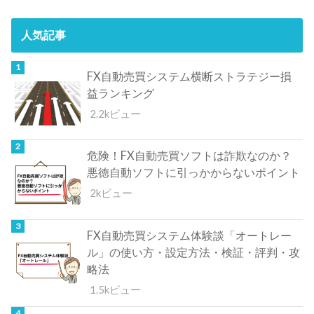
人気記事
FX自動売買システム横断ストラテジー損
益ランキング
2.2kビュー
危険！FX自動売買ソフトは詐欺なのか？
悪徳自動ソフトに引っかからないポイント
2kビュー
FX自動売買システム体験談「オートレー
ル」の使い方・設定方法・検証・評判・攻
略法
1.5kビュー