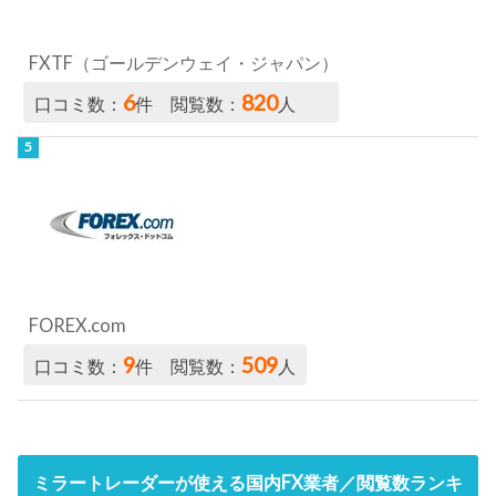
FXTF（ゴールデンウェイ・ジャパン）
6
820
口コミ数：
件 閲覧数：
人
FOREX.com
9
509
口コミ数：
件 閲覧数：
人
ミラートレーダーが使える国内FX業者／閲覧数ランキ