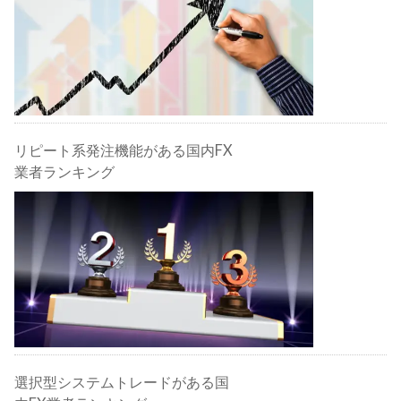
リピート系発注機能がある国内FX
業者ランキング
選択型システムトレードがある国