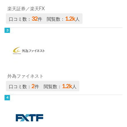
楽天証券／楽天FX
32
1.2k
口コミ数：
件 閲覧数：
人
外為ファイネスト
2
1.2k
口コミ数：
件 閲覧数：
人