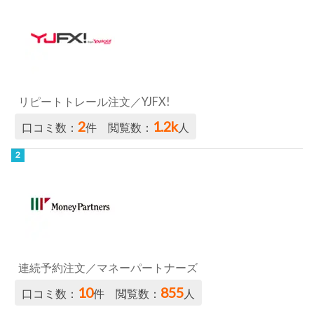
リピートトレール注文／YJFX!
2
1.2k
口コミ数：
件 閲覧数：
人
連続予約注文／マネーパートナーズ
10
855
口コミ数：
件 閲覧数：
人