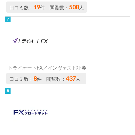
19
508
口コミ数：
件 閲覧数：
人
トライオートFX／インヴァスト証券
8
437
口コミ数：
件 閲覧数：
人