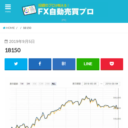
menu
HOME
18150
2019年9月5日
18150
LINE