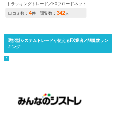
トラッキングトレード／FXブロードネット
4
342
口コミ数：
件 閲覧数：
人
選択型システムトレードが使えるFX業者／閲覧数ラン
キング