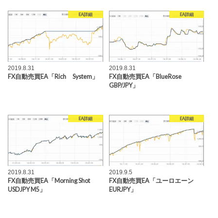
EA詳細
EA詳細
2019.8.31
2019.8.31
FX自動売買EA「Rich System」
FX自動売買EA「BlueRose
GBP/JPY」
EA詳細
EA詳細
2019.8.31
2019.9.5
FX自動売買EA「Morning Shot
FX自動売買EA「ユーロエーン
USDJPY M5」
EURJPY」