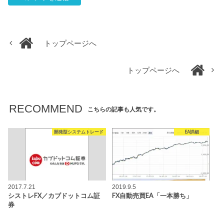
トップページへ
トップページへ
RECOMMEND
こちらの記事も人気です。
開発型システムトレード
EA詳細
2017.7.21
2019.9.5
シストレFX／カブドットコム証
FX自動売買EA「一本勝ち」
券