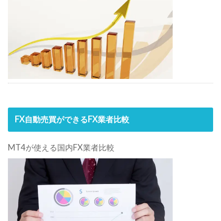
FX自動売買ができるFX業者比較
MT4が使える国内FX業者比較