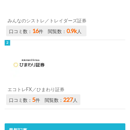
みんなのシストレ／トレイダーズ証券
16
0.9k
口コミ数：
件 閲覧数：
人
エコトレFX／ひまわり証券
5
227
口コミ数：
件 閲覧数：
人