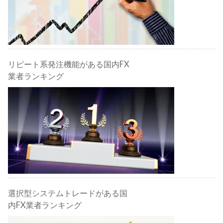
リピート系発注機能がある国内FX
業者ランキング
選択型システムトレードがある国
内FX業者ランキング