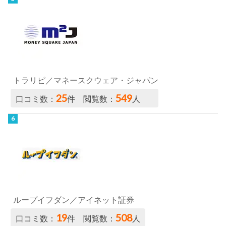
トラリピ／マネースクウェア・ジャパン
25
549
口コミ数：
件 閲覧数：
人
ループイフダン／アイネット証券
19
508
口コミ数：
件 閲覧数：
人