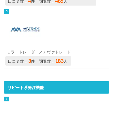
4
485
口コミ数：
件 閲覧数：
人
ミラートレーダー／アヴァトレード
3
183
口コミ数：
件 閲覧数：
人
リピート系発注機能