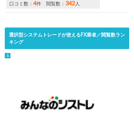
4
342
口コミ数：
件 閲覧数：
人
選択型システムトレードが使えるFX業者／閲覧数ラン
キング