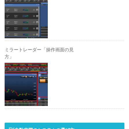
ミラートレーダー「操作画面の見
方」