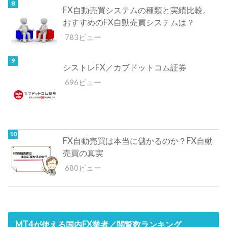
FX自動売買システムの種類と実績比較。
おすすめのFX自動売買システムは？
783ビュー
シストレFX／カブドットコム証券
696ビュー
FX自動売買は本当に儲かるのか？FX自動
売買の真実
680ビュー
MT4が使える国内FX業者／閲覧数ランキング