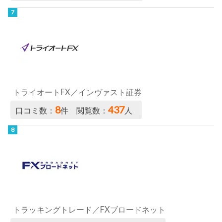
トライオートFX／インヴァスト証券
8
437
口コミ数：
件 閲覧数：
人
トラッキングトレード／FXブロードネット