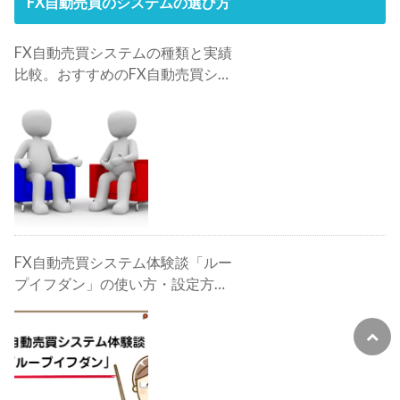
FX自動売買のシステムの選び方
FX自動売買システムの種類と実績
比較。おすすめのFX自動売買シス
テムは？
FX自動売買システム体験談「ルー
プイフダン」の使い方・設定方
法・検証・評判・攻略法