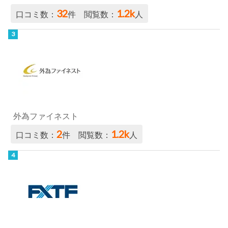
32
1.2k
口コミ数：
件 閲覧数：
人
外為ファイネスト
2
1.2k
口コミ数：
件 閲覧数：
人