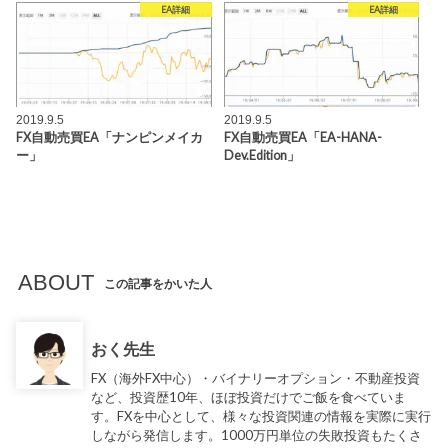
EA詳細
EA詳細
2019.9.5
2019.9.5
FX自動売買EA「ナンピンメイカ
FX自動売買EA「EA-HANA-
ー」
Dev.Edition」
ABOUT
この記事をかいた人
おく先生
FX（海外FX中心）・バイナリーオプション・不動産投資
など、投資歴10年、ほぼ投資だけでご飯を食べていま
す。FXを中心として、様々な投資関連の情報を実際に実行
しながら発信します。1000万円単位の失敗投資もたくさ