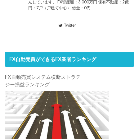
んしています。 FX資産額：3,000万円 保有不動産：2億
円・7戸（戸建て中心） 借金：0円
Twitter
FX自動売買ができるFX業者ランキング
FX自動売買システム横断ストラテ
ジー損益ランキング