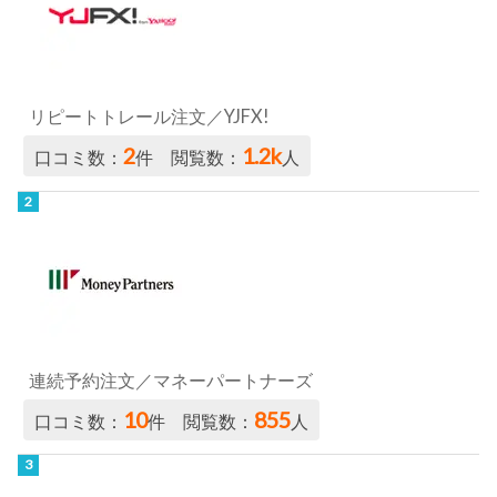
リピートトレール注文／YJFX!
2
1.2k
口コミ数：
件 閲覧数：
人
連続予約注文／マネーパートナーズ
10
855
口コミ数：
件 閲覧数：
人