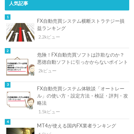
人気記事
FX自動売買システム横断ストラテジー損
益ランキング
2.2kビュー
危険！FX自動売買ソフトは詐欺なのか？
悪徳自動ソフトに引っかからないポイント
2kビュー
FX自動売買システム体験談「オートレー
ル」の使い方・設定方法・検証・評判・攻
略法
1.5kビュー
MT4が使える国内FX業者ランキング