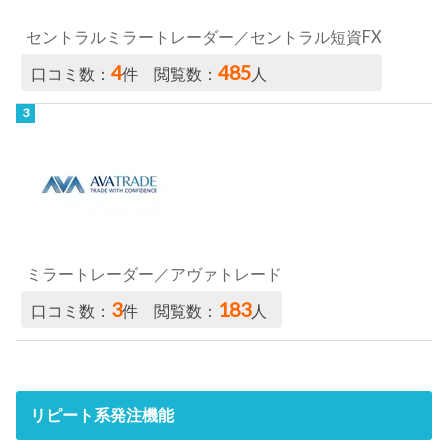
セントラルミラートレーダー／セントラル短資FX
4
485
口コミ数：
件 閲覧数：
人
ミラートレーダー／アヴァトレード
3
183
口コミ数：
件 閲覧数：
人
リピート系発注機能