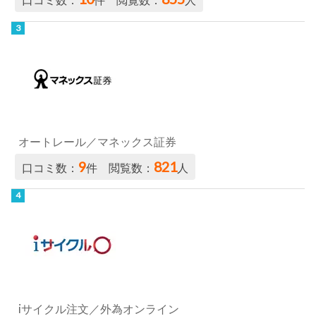
口コミ数：
件 閲覧数：
人
オートレール／マネックス証券
9
821
口コミ数：
件 閲覧数：
人
iサイクル注文／外為オンライン