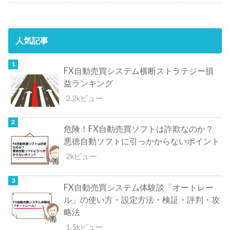
人気記事
FX自動売買システム横断ストラテジー損
益ランキング
2.2kビュー
危険！FX自動売買ソフトは詐欺なのか？
悪徳自動ソフトに引っかからないポイント
2kビュー
FX自動売買システム体験談「オートレー
ル」の使い方・設定方法・検証・評判・攻
略法
1.5kビュー