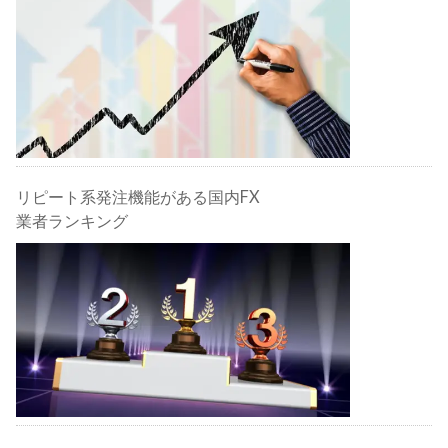
リピート系発注機能がある国内FX
業者ランキング