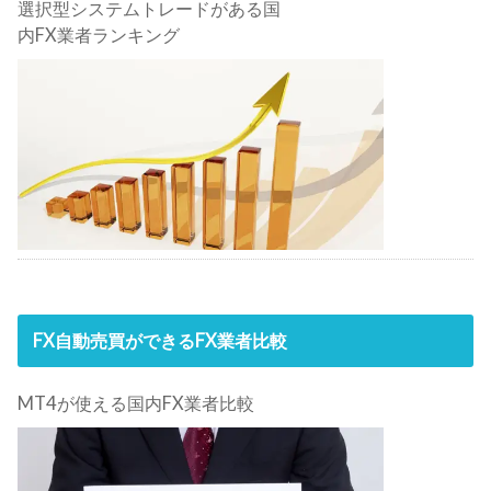
選択型システムトレードがある国
内FX業者ランキング
FX自動売買ができるFX業者比較
MT4が使える国内FX業者比較