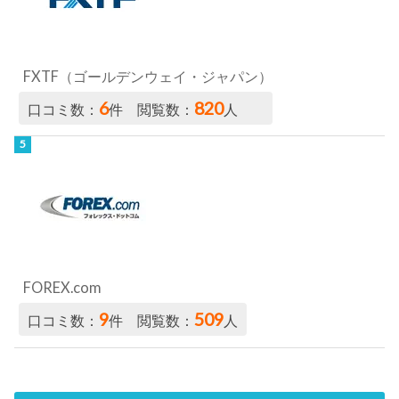
FXTF（ゴールデンウェイ・ジャパン）
6
820
口コミ数：
件 閲覧数：
人
FOREX.com
9
509
口コミ数：
件 閲覧数：
人