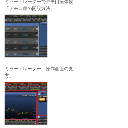
ミラートレーダーでデモ口座体験
「デモ口座の開設方法」
ミラートレーダー「操作画面の見
方」