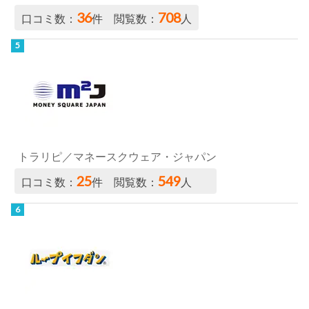
36
708
口コミ数：
件 閲覧数：
人
トラリピ／マネースクウェア・ジャパン
25
549
口コミ数：
件 閲覧数：
人