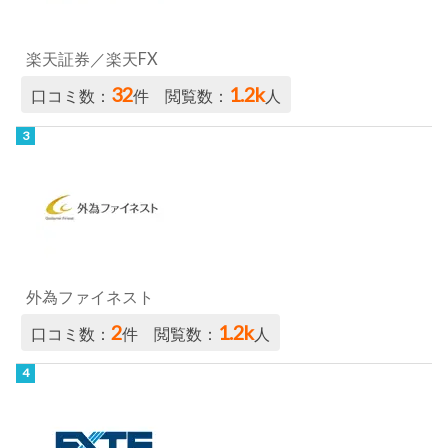
楽天証券／楽天FX
32
1.2k
口コミ数：
件 閲覧数：
人
外為ファイネスト
2
1.2k
口コミ数：
件 閲覧数：
人