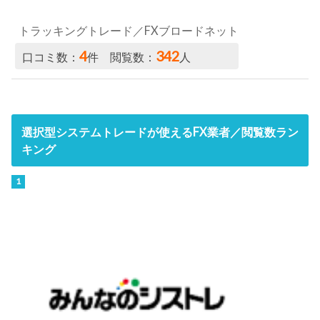
トラッキングトレード／FXブロードネット
4
342
口コミ数：
件 閲覧数：
人
選択型システムトレードが使えるFX業者／閲覧数ラン
キング