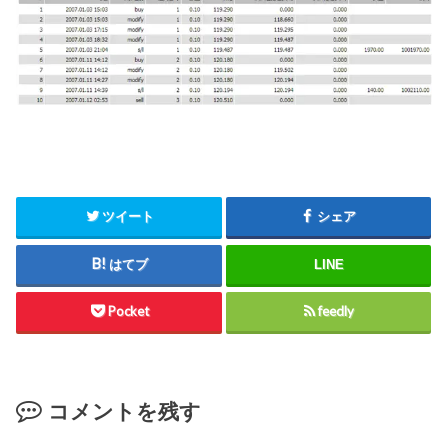
ツイート
シェア
はてブ
LINE
Pocket
feedly
コメントを残す