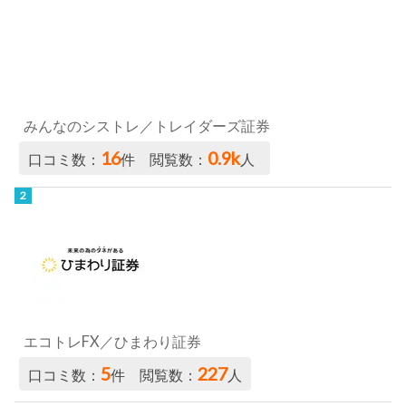
みんなのシストレ／トレイダーズ証券
16
0.9k
口コミ数：
件 閲覧数：
人
エコトレFX／ひまわり証券
5
227
口コミ数：
件 閲覧数：
人